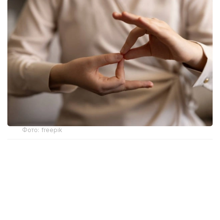
Фото: freepik
Новый механизм обеспечения разработан
Министерством здравоохранения. Об этом
сообщила и. о. директора департамента охраны
здоровья матери и ребенка МЗ РК Жанар Садуова.
Ранее слуховые аппараты предоставлялись