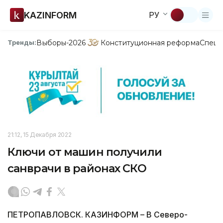
KAZINFORM
РУ
Выборы-2026
Конституционная реформа
Спецп
Тренды:
21:12, 15 Декабря 2022
Ключи от машин получили
санврачи в районах СКО
ПЕТРОПАВЛОВСК. КАЗИНФОРМ – В Северо-