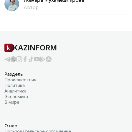
Жанара Мухамедиярова
Автор
KAZINFORM
Разделы
Происшествия
Политика
Аналитика
Экономика
В мире
О нас
Пользовательское соглашение