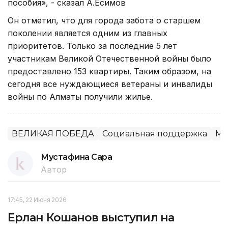
пособия», - сказал А.Есимов
Он отметил, что для города забота о старшем
поколении является одним из главных
приоритетов. Только за последние 5 лет
участникам Великой Отечественной войны было
предоставлено 153 квартиры. Таким образом, на
сегодня все нуждающиеся ветераны и инвалиды
войны по Алматы получили жилье.
ВЕЛИКАЯ ПОБЕДА
Социальная поддержка
Ме
Мустафина Сара
Автор
17:45, 22 Июня 2026
Ерлан Кошанов выступил на