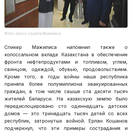
Фото: пресс-служба Мажилиса
Спикер Мажилиса напомнил также о
колоссальном вкладе Казахстана в обеспечение
фронта нефтепродуктами и топливом, углем,
свинцом, одеждой, обувью, продовольствием.
Кроме того, в годы войны наша республика
приняла более полумиллиона эвакуированных
граждан, в том числе свыше ста десяти тысяч
жителей Беларуси. На казахскую землю было
передислоцировано сто одиннадцать детских
домов — это тринадцать тысяч детей со всех
республик, затронутых войной. Ерлан Кошанов
подчеркнул, что эти примеры сострадания и