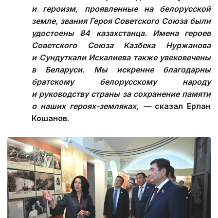
и героизм, проявленные на белорусской
земле, звания Героя Советского Союза были
удостоены 84 казахстанца. Имена героев
Советского Союза Казбека Нуржанова
и Сундуткали Искалиева также увековечены
в Беларуси. Мы искренне благодарны
братскому белорусскому народу
и руководству страны за сохранение памяти
о наших героях-земляках, —
сказал Ерлан
Кошанов.