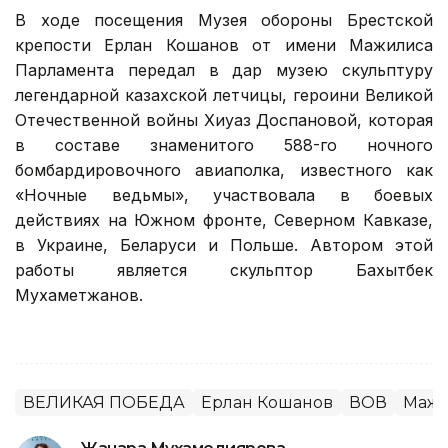
В ходе посещения Музея обороны Брестской
крепости Ерлан Кошанов от имени Мажилиса
Парламента передал в дар музею скульптуру
легендарной казахской летчицы, героини Великой
Отечественной войны Хиуаз Доспановой, которая
в составе знаменитого 588-го ночного
бомбардировочного авиаполка, известного как
«Ночные ведьмы», участвовала в боевых
действиях на Южном фронте, Северном Кавказе,
в Украине, Беларуси и Польше. Автором этой
работы является скульптор Бахытбек
Мухаметжанов.
ВЕЛИКАЯ ПОБЕДА
Ерлан Кошанов
ВОВ
Маж