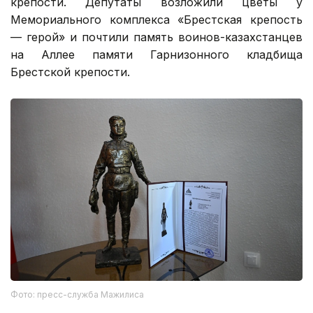
крепости. Депутаты возложили цветы у
Мемориального комплекса «Брестская крепость
— герой» и почтили память воинов-казахстанцев
на Аллее памяти Гарнизонного кладбища
Брестской крепости.
Фото: пресс-служба Мажилиса