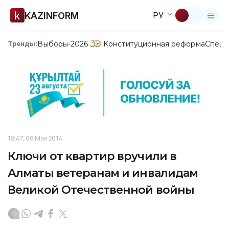
KAZINFORM
РУ
Выборы-2026
Конституционная реформа
Спецп
Тренды:
18:47, 06 Мая 2014
Ключи от квартир вручили в
Алматы ветеранам и инвалидам
Великой Отечественной войны