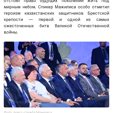
отстоял право будущих поколений жить под
мирным небом. Спикер Мажилиса особо отметил
героизм казахстанских защитников Брестской
крепости — первой и одной из самых
ожесточенных битв Великой Отечественной
войны.
Фото: пресс-служба Мажилиса