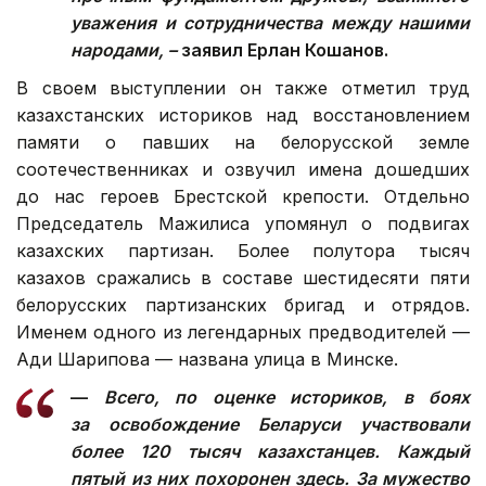
уважения и сотрудничества между нашими
народами, –
заявил Ерлан Кошанов.
В своем выступлении он также отметил труд
казахстанских историков над восстановлением
памяти о павших на белорусской земле
соотечественниках и озвучил имена дошедших
до нас героев Брестской крепости. Отдельно
Председатель Мажилиса упомянул о подвигах
казахских партизан. Более полутора тысяч
казахов сражались в составе шестидесяти пяти
белорусских партизанских бригад и отрядов.
Именем одного из легендарных предводителей —
Ади Шарипова — названа улица в Минске.
—
Всего, по оценке историков, в боях
за освобождение Беларуси участвовали
более 120 тысяч казахстанцев. Каждый
пятый из них похоронен здесь. За мужество