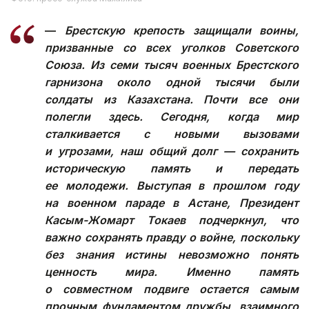
—
Брестскую крепость защищали воины,
призванные со всех уголков Советского
Союза. Из семи тысяч военных Брестского
гарнизона около одной тысячи были
солдаты из Казахстана. Почти все они
полегли здесь. Сегодня, когда мир
сталкивается с новыми вызовами
и угрозами, наш общий долг — сохранить
историческую память и передать
ее молодежи. Выступая в прошлом году
на военном параде в Астане, Президент
Касым-Жомарт Токаев подчеркнул, что
важно сохранять правду о войне, поскольку
без знания истины невозможно понять
ценность мира. Именно память
о совместном подвиге остается самым
прочным фундаментом дружбы, взаимного