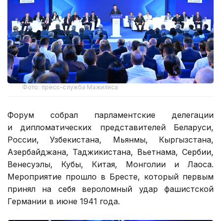
Фото: пресс-служба Мажилиса
Форум собрал парламентские делегации
и дипломатических представителей Беларуси,
России, Узбекистана, Мьянмы, Кыргызстана,
Азербайджана, Таджикистана, Вьетнама, Сербии,
Венесуэлы, Кубы, Китая, Монголии и Лаоса.
Мероприятие прошло в Бресте, который первым
принял на себя вероломный удар фашистской
Германии в июне 1941 года.