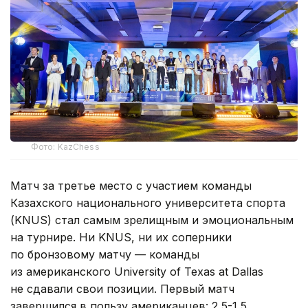
Фото: KazChess
Матч за третье место с участием команды
Казахского национального университета спорта
(KNUS) стал самым зрелищным и эмоциональным
на турнире. Ни KNUS, ни их соперники
по бронзовому матчу — команды
из американского University of Texas at Dallas
не сдавали свои позиции. Первый матч
завершился в пользу американцев: 2,5-1,5.