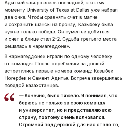
Адитьей завершалась последней, к этому
моменту University of Texas at Dallas уже набрал
два очка. Чтобы сравнять счет в матче
и сохранить шансы на бронзу, Казыбеку была
нужна только победа. Он сумел ее добиться,
и счет в блице стал 2–2. Судьба третьего места
решалась в «армагеддоне».
В «армагеддоне» играли по одному человеку
от команды. После жеребьевки за доской
встретились первые номера команд: Казыбек
Ногербек и Самант Адитья. Встреча завершилась
победой казахстанцев.
— Конечно, было тяжело. Я понимал, что
борюсь не только за свою команду
и университет, но и представляю всю
страну, поэтому очень волновался.
Огромной поддержкой для нас стало то,