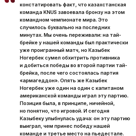
констатировать факт, что казахстанская
команда KNUS завоевала бронзу на этом
командном чемпионате мира. Это
случилось буквально на последних
минутах. Мы очень переживали: на тай-
брейке у нашей команды был практически
уже проигранный матч, но Казыбек
Ногербек сумел обхитрить противника
и добиться победы во второй партии тай-
брейка, после чего состоялась партия
«армагеддон». Опять же Казыбек
Ногербек уже один на один с капитаном
американской команды играл эту партию.
Позиция была, в принципе, ничейной,
но понятно, что игровой. И сегодня
Казыбеку улыбнулась удача: он эту партию
выиграл, чем принес победу нашей
команде и третье место на пьедестале.