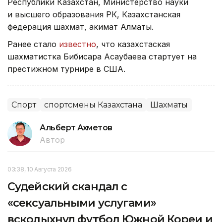
Республики Казахстан, Министерство науки
и высшего образования РК, Казахстанская
федерация шахмат, акимат Алматы.
Ранее стало
известно
, что казахстаская
шахматистка Бибисара Асаубаева стартует на
престижном турнире в США.
Спорт
спортсмены Казахстана
Шахматы
Альберт Ахметов
Автор
03:38, 10 Августа 2026
Судейский скандал с
«сексуальными услугами»
всколыхнул футбол Южной Кореи и