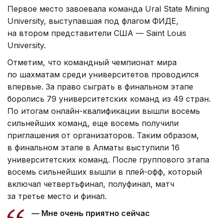
Первое место завоевала команда Ural State Mining
University, выступавшая под флагом ФИДЕ,
на втором представители США — Saint Louis
University.
Отметим, что командный чемпионат мира
по шахматам среди университетов проводился
впервые. За право сыграть в финальном этапе
боролись 79 университетских команд из 49 стран.
По итогам онлайн-квалификации вышли восемь
сильнейших команд, еще восемь получили
приглашения от организаторов. Таким образом,
в финальном этапе в Алматы выступили 16
университетских команд. После группового этапа
восемь сильнейших вышли в плей-офф, который
включал четвертьфинал, полуфинал, матч
за третье место и финал.
— Мне очень приятно сейчас