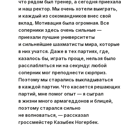
что рядом был тренер, а сегодня приехала
и наш ректор. Мы очень хотели выиграть,
и каждый из сокомандников внес свой
вклад. Мотивация была огромная. Все
соперники здесь очень сильные —
приехали лучшие университеты
и сильнейшие шахматисты мира, которые
в них учатся. Даже в тех партиях, где,
казалось бы, играть проще, нельзя было
расслабляться ни на секунду: любой
соперник мог преподнести сюрприз.
Поэтому мы старались выкладываться
в каждой партии. Что касается решающих
партий, мне помог опыт — я сыграл
в жизни много армагеддонов и блицей,
поэтому старался сильно
не волноваться, — рассказал
гроссмейстер Казыбек Ногербек.