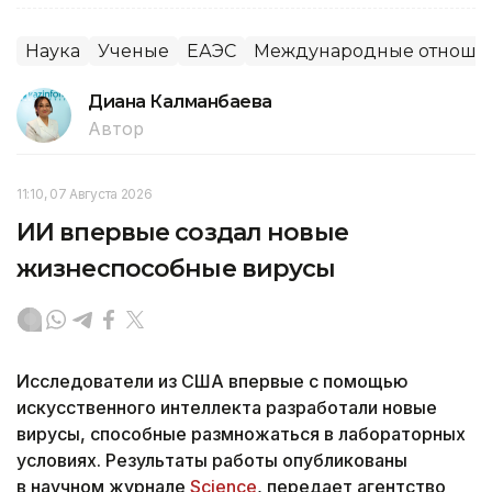
Наука
Ученые
ЕАЭС
Международные отноше
Диана Калманбаева
Автор
11:10, 07 Августа 2026
ИИ впервые создал новые
жизнеспособные вирусы
Исследователи из США впервые с помощью
искусственного интеллекта разработали новые
вирусы, способные размножаться в лабораторных
условиях. Результаты работы опубликованы
в научном журнале
Science
, передает агентство