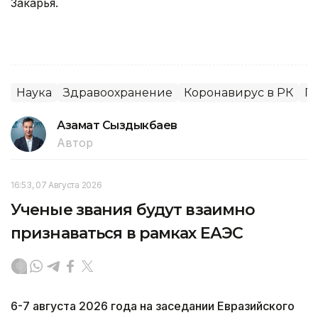
Закарья.
Наука
Здравоохранение
Коронавирус в РК
Гл
Азамат Сыздыкбаев
Автор
16:53, 07 Августа 2026
Ученые звания будут взаимно
признаваться в рамках ЕАЭС
6-7 августа 2026 года на заседании Евразийского