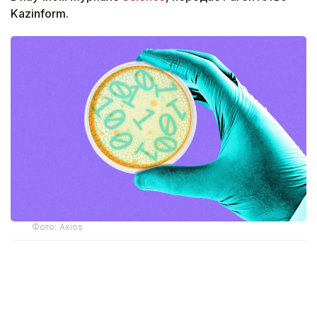
Kazinform.
Фото: Axios
Ученые сгенерировали полные геномы вирусов
с помощью моделей искусственного интеллекта
Evo1 и Evo2, обученных на генетических