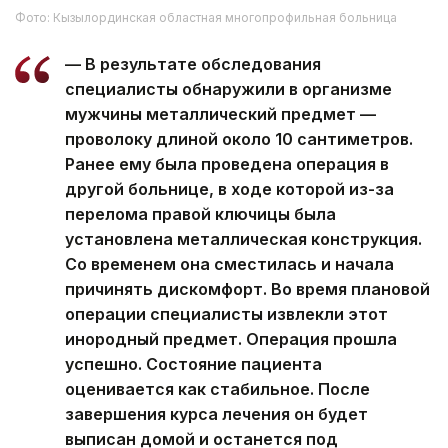
Фото: Кызылординская областная многопрофильная больница
— В результате обследования
специалисты обнаружили в организме
мужчины металлический предмет —
проволоку длиной около 10 сантиметров.
Ранее ему была проведена операция в
другой больнице, в ходе которой из-за
перелома правой ключицы была
установлена металлическая конструкция.
Со временем она сместилась и начала
причинять дискомфорт. Во время плановой
операции специалисты извлекли этот
инородный предмет. Операция прошла
успешно. Состояние пациента
оценивается как стабильное. После
завершения курса лечения он будет
выписан домой и останется под