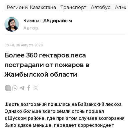
Регионы Казахстана
Транспорт
Автобус
Алма
Камшат Абдирайым
Автор
00:48, 08 Августа 2026
Более 360 гектаров леса
пострадали от пожаров в
Жамбылской области
Шесть возгораний пришлись на Байзакский лесхоз.
Однако больше всего земли огонь прошел
в Шуском районе, где при этом случаев возгорания
было вдвое меньше, передает корреспондент