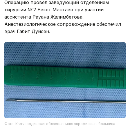
Операцию провёл заведующий отделением
хирургии № 2 Бекет Мантаев при участии
ассистента Рауана Жалимбетова.
Анестезиологическое сопровождение обеспечил
врач Габит Дуйсен.
Фото: Кызылординская областная многопрофильная больница