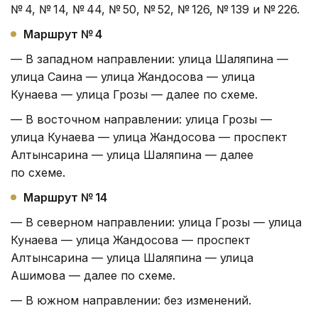
№ 4, № 14, № 44, № 50, № 52, № 126, № 139 и № 226.
Маршрут № 4
— В западном направлении: улица Шаляпина —
улица Саина — улица Жандосова — улица
Кунаева — улица Грозы — далее по схеме.
— В восточном направлении: улица Грозы —
улица Кунаева — улица Жандосова — проспект
Алтынсарина — улица Шаляпина — далее
по схеме.
Маршрут № 14
— В северном направлении: улица Грозы — улица
Кунаева — улица Жандосова — проспект
Алтынсарина — улица Шаляпина — улица
Ашимова — далее по схеме.
— В южном направлении: без изменений.