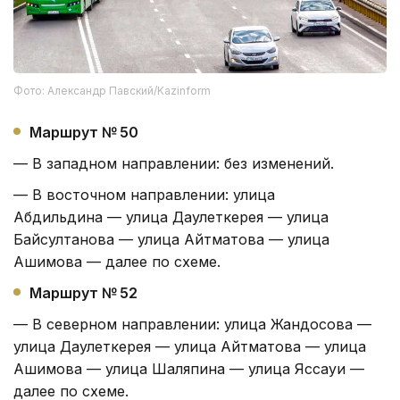
Фото: Александр Павский/Kazinform
Маршрут № 50
— В западном направлении: без изменений.
— В восточном направлении: улица
Абдильдина — улица Даулеткерея — улица
Байсултанова — улица Айтматова — улица
Ашимова — далее по схеме.
Маршрут № 52
— В северном направлении: улица Жандосова —
улица Даулеткерея — улица Айтматова — улица
Ашимова — улица Шаляпина — улица Яссауи —
далее по схеме.