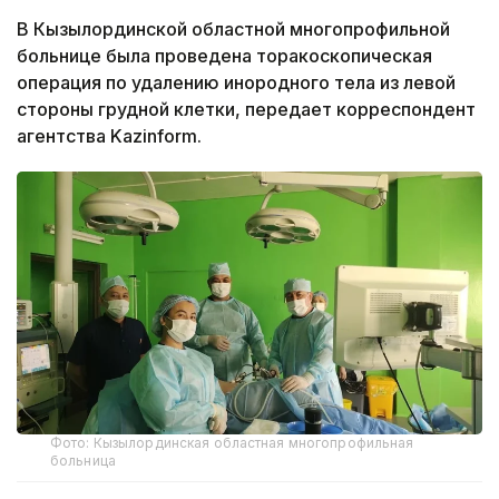
В Кызылординской областной многопрофильной
больнице была проведена торакоскопическая
операция по удалению инородного тела из левой
стороны грудной клетки, передает корреспондент
агентства Kazinform.
Фото: Кызылординская областная многопрофильная
больница