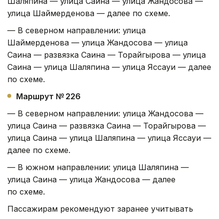
Шаляпина — улица Саина — улица Жандосова —
улица Шаймерденова — далее по схеме.
— В северном направлении: улица
Шаймерденова — улица Жандосова — улица
Саина — развязка Саина — Торайгырова — улица
Саина — улица Шаляпина — улица Яссауи — далее
по схеме.
Маршрут № 226
— В северном направлении: улица Жандосова —
улица Саина — развязка Саина — Торайгырова —
улица Саина — улица Шаляпина — улица Яссауи —
далее по схеме.
— В южном направлении: улица Шаляпина —
улица Саина — улица Жандосова — далее
по схеме.
Пассажирам рекомендуют заранее учитывать