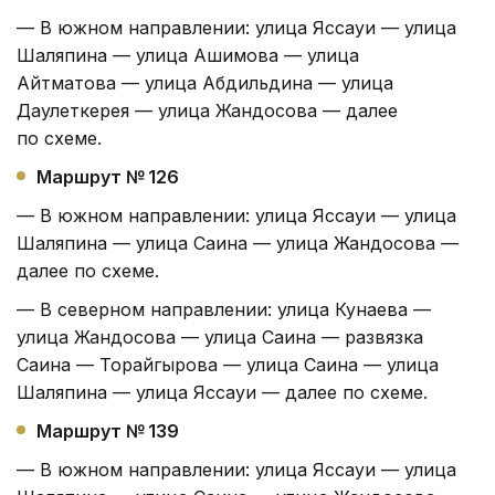
— В южном направлении: улица Яссауи — улица
Шаляпина — улица Ашимова — улица
Айтматова — улица Абдильдина — улица
Даулеткерея — улица Жандосова — далее
по схеме.
Маршрут № 126
— В южном направлении: улица Яссауи — улица
Шаляпина — улица Саина — улица Жандосова —
далее по схеме.
— В северном направлении: улица Кунаева —
улица Жандосова — улица Саина — развязка
Саина — Торайгырова — улица Саина — улица
Шаляпина — улица Яссауи — далее по схеме.
Маршрут № 139
— В южном направлении: улица Яссауи — улица