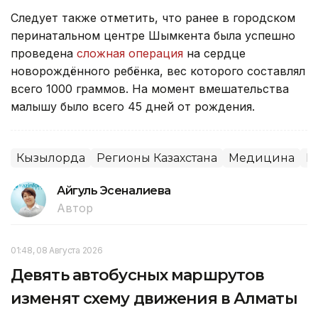
Следует также отметить, что ранее в городском
перинатальном центре Шымкента была успешно
проведена
сложная операция
на сердце
новорождённого ребёнка, вес которого составлял
всего 1000 граммов. На момент вмешательства
малышу было всего 45 дней от рождения.
Кызылорда
Регионы Казахстана
Медицина
К
Айгуль Эсеналиева
Автор
01:48, 08 Августа 2026
Девять автобусных маршрутов
изменят схему движения в Алматы