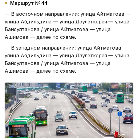
Маршрут № 44
— В восточном направлении: улица Айтматова —
улица Абдильдина — улица Даулеткерея — улица
Байсултанова / улица Айтматова — улица
Ашимова — далее по схеме.
— В западном направлении: улица Айтматова —
улица Абдильдина — улица Даулеткерея — улица
Байсултанова / улица Айтматова — улица
Ашимова — далее по схеме.