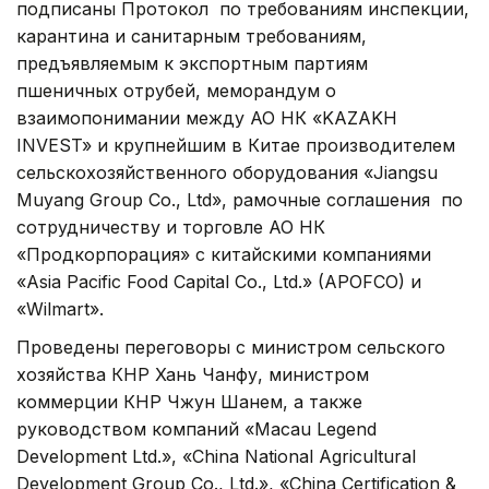
подписаны Протокол по требованиям инспекции,
карантина и санитарным требованиям,
предъявляемым к экспортным партиям
пшеничных отрубей, меморандум о
взаимопонимании между АО НК «KAZAKH
INVEST» и крупнейшим в Китае производителем
сельскохозяйственного оборудования «Jiangsu
Muyang Group Co., Ltd», рамочные соглашения по
сотрудничеству и торговле АО НК
«Продкорпорация» с китайскими компаниями
«Asia Pacific Food Capital Co., Ltd.» (APOFCO) и
«Wilmart».
Проведены переговоры с министром сельского
хозяйства КНР Хань Чанфу, министром
коммерции КНР Чжун Шанем, а также
руководством компаний «Macau Legend
Development Ltd.», «China National Agricultural
Development Group Co., Ltd.», «China Certification &