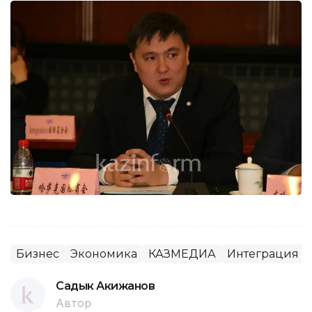
Бизнес
Экономика
КАЗМЕДИА
Интеграция и
Садык Акижанов
Автор