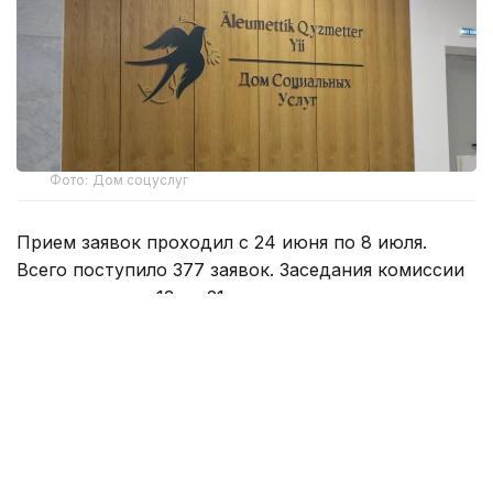
Фото: Дом соцуслуг
Прием заявок проходил с 24 июня по 8 июля.
Всего поступило 377 заявок. Заседания комиссии
проводились с 13 по 21 июля.
Размер государственного гранта составляет до
400 МРП - 1 730 000 теңге. Средства
предоставляются на запуск и развитие
предпринимательских проектов.
Среди одобренных бизнес-идей - производство
продуктов питания, общественное питание,