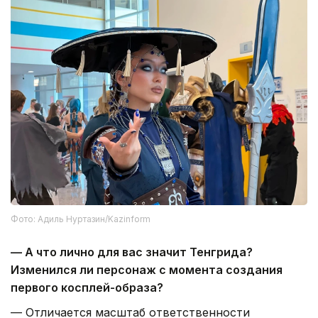
Фото: Адиль Нуртазин/Kazinform
— А что лично для вас значит Тенгрида?
Изменился ли персонаж с момента создания
первого косплей-образа?
— Отличается масштаб ответственности