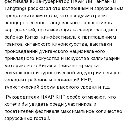
фестиваля вице-губернатор НХАР Ли Тантан (Li
Tangtang) рассказал отечественным и зарубежным
представителям о том, что предусмотрены
концерт песенно-танцевальных коллективов
народностей, проживающих в северо-западных
районах Китая, кинофестиваль с приглашением
грантов китайского киноискусства, выставки
произведений дунганского национального
прикладного искусства и искусства каллиграфии
материкового Китая и Тайваня, ярмарка
возможностей туристической индустрии северо-
западных районов и провинций КНР,
туристический форум высокого уровня и т.д.
Руководители НХАР КНР особо отмечают, что
хотели бы увидеть среди участников и
посетителей фестиваля максимальное количество
зарубежных гостей.