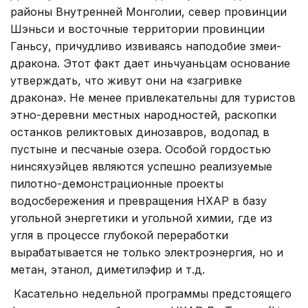
районы Внутренней Монголии, север провинции
Шэньси и восточные территории провинции
Ганьсу, причудливо извиваясь наподобие змеи-
дракона. Этот факт дает иньчуаньцам основание
утверждать, что живут они на «загривке
дракона». Не менее привлекательны для туристов
этно-деревни местных народностей, раскопки
останков реликтовых динозавров, водопад в
пустыне и песчаные озера. Особой гордостью
нинсяхуэйцев являются успешно реализуемые
пилотно-демонстрационные проекты
водосбережения и превращения НХАР в базу
угольной энергетики и угольной химии, где из
угля в процессе глубокой переработки
вырабатывается не только электроэнергия, но и
метан, этанол, диметилэфир и т.д.
Касательно недельной программы предстоящего