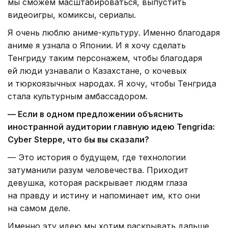
мы сможем масштабироваться, выпустить
видеоигры, комиксы, сериалы.
Я очень люблю аниме-культуру. Именно благодаря
аниме я узнала о Японии. И я хочу сделать
Тенгриду таким персонажем, чтобы благодаря
ей люди узнавали о Казахстане, о кочевых
и тюркоязычных народах. Я хочу, чтобы Тенгрида
стала культурным амбассадором.
— Если в одном предложении объяснить
иностранной аудитории главную идею Tengrida:
Cyber Steppe, что бы вы сказали?
— Это история о будущем, где технологии
затуманили разум человечества. Приходит
девушка, которая раскрывает людям глаза
на правду и истину и напоминает им, кто они
на самом деле.
Именно эту идею мы хотим раскрывать дальше