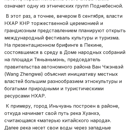
означает одну из этнических групп Поднебесной.
В этот раз, а точнее, вечером 8 сентября, власти
НХАР КНР торжественной церемонией и
грандиозным представлением планируют открыть
международный фестиваль культуры и туризма.
На презентационном брифинге в Пекине,
состоявшемся в среду в Доме народных собраний
на площади Тяньаньмэнь, председатель
правительства автономного района Ван Чжэнвэй
(Wang Zhengwei) объяснил инициативу местных
властей большим разнообразием этнокультуры и
богатыми природными и туристическими
ресурсами НХАР.
К примеру, город Иньчуань построен в районе,
откуда начинает свой путь река Хуанхэ,
считающаяся «матерью китайского народа».
Далее река несет свои воды через западные