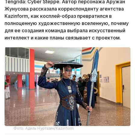
Tengrida: Cyber Steppe. Автор персонажа Аружан
Жунусова рассказала корреспонденту агентства
Kazinform, как косплей-образ превратился в
полноценную художественную вселенную, почему
для ее создания команда выбрала искусственный
интеллект и какие планы связывает с проектом.
Фото: Адиль Нуртазин/Kazinform