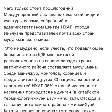
Чего только стоит прошлогодний
Международный фестиваль халальной пищи и
культуры ислама, собравший в
административном центре НХАР, городе
Иньчуань представителей почти всех стран
мусульманского мира.
Это не мудрено, если учесть, что подавляющее
большинство из 6,18 млн. жителей
расположенного на северо-западе страны
автономного района составляют мусульмане.
Среди маньчжур, монголов, корейцев и
представителей других 33 национальностей и
народностей НХАР 36% от всей численности
населения приходится на дунган (в китайской
терминологии «хуэй цзу» - «hui zu»). Отсюда и
название автономного района - Нинся-Хуэй.
Кстати, первая половина этого слова также