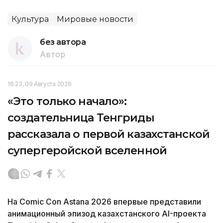
Культура
Мировые новости
без автора
Автор
16:23, 09 Августа 2026
«Это только начало»:
создательница Тенгриды
рассказала о первой казахстанской
супергеройской вселенной
На Comic Con Astana 2026 впервые представили
анимационный эпизод казахстанского AI-проекта