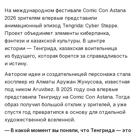
На международном фестивале Comic Con Astana
2026 зрителям впервые представили
анимационный эпизод Tengrida: Cyber Steppe.
Проект объединяет элементы киберпанка,
фэнтези и казахской культуры. В центре
истории — Тенгрида, казахская воительница
из будущего, которая борется за справедливость
и истину.
Автором идеи и создательницей персонажа стала
косплеер из Алматы Аружан Жунусова, известная
под ником Aruvibez. В 2025 году она впервые
представила Тенгриду на Comic Con Astana. Тогда
образ получил большой отклик у зрителей, а уже
спустя год превратился в основу для отдельной
художественной вселенной.
— В какой момент вы поняли, что Тенгрида — это