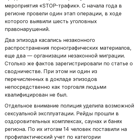
мероприятия «STOP-трафик». С начала года в
регионе провели один этап операции, в ходе
которого выявили шесть уголовных
правонарушений.
Два эпизода касались незаконного
распространения порнографических материалов,
еще два — организации незаконной миграции.
Столько же фактов зарегистрировали по статье о
сводничестве. При этом ни один из
перечисленных в докладе эпизодов
непосредственно как торговля людьми
квалифицирован не был.
Отдельное внимание полиция уделила возможной
сексуальной эксплуатации. Рейды прошли в
оздоровительных комплексах, саунах и банях
региона. По их итогам 14 человек поставили на
профилактический учет по категории