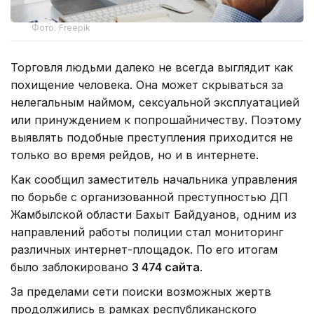
Фото: Freepik
Торговля людьми далеко не всегда выглядит как
похищение человека. Она может скрываться за
нелегальным наймом, сексуальной эксплуатацией
или принуждением к попрошайничеству. Поэтому
выявлять подобные преступления приходится не
только во время рейдов, но и в интернете.
Как сообщил заместитель начальника управления
по борьбе с организованной преступностью ДП
Жамбылской области Бахыт Байдуанов, одним из
направлений работы полиции стал мониторинг
различных интернет-площадок. По его итогам
было заблокировано
3 474 сайта
.
За пределами сети поиски возможных жертв
продолжились в рамках республиканского