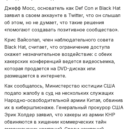
Джефф Мосс, основатель как Def Con и Black Hat
заявил в своем аккаунте в Twitter, что он слышал
об этом, но не думает, что такие решения
«помогают создавать позитивное сообщество».
Крис Вайсопал, член наблюдательного совета
Black Hat, считает, что ограничение доступа
окажет незначительное воздействие: с обеих
хакерских конференций ведется видеосъемка,
которая продается на DVD-дисках или
размещается в интернете.
Как сообщалось, Министерство юстиции США
подало жалобу в суд на нескольких служащих
Народно-освободительной армии Китая, обвинив
их в кибершпионаже. Генеральный прокурор США
Эрик Холдер заявил, что хакеры из армии КНР
обвиняются в хищении коммерческих тайн
американских компаний. Среди компаний,