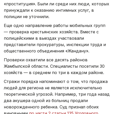
«проституция». Были ли среди них люди, которых
принуждали к оказанию интимных услуг, в
полиции не уточнили.
Еще одно направление работы мобильных групп
— проверка крестьянских хозяйств. Вместе с
полицейскими в выездах участвовали
представители прокуратуры, инспекции труда и
общественного объединения «Жандану».
Проверки охватили все десять районов
Жамбылской области. Специалисты посетили 30
хозяйств — в среднем по три в каждом районе.
Стражи порядка напоминают о том, что продажа
людей для региона не является исключительно
теоретической угрозой. Например, три года назад
два акушера одной из больниц продали
новорожденного ребенка. Суд признал обоих
виновными
по части 2 статьи 135 Уголовного