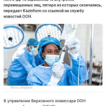
перемещенных лиц, пятеро из которых скончались,
передает Kazinform со ссылкой на службу
новостей ООН.
Фото: unsplash
В управлении Верховного комиссара ООН