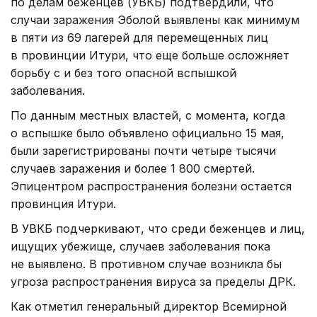
по делам беженцев (УВКБ) подтвердили, что
случаи заражения Эболой выявлены как минимум
в пяти из 69 лагерей для перемещенных лиц
в провинции Итури, что еще больше осложняет
борьбу с и без того опасной вспышкой
заболевания.
По данным местных властей, с момента, когда
о вспышке было объявлено официально 15 мая,
были зарегистрированы почти четыре тысячи
случаев заражения и более 1 800 смертей.
Эпицентром распространения болезни остается
провинция Итури.
В УВКБ подчеркивают, что среди беженцев и лиц,
ищущих убежище, случаев заболевания пока
не выявлено. В противном случае возникла бы
угроза распространения вируса за пределы ДРК.
Как отметил генеральный директор Всемирной