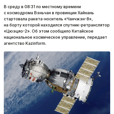
В среду в 08:31 по местному времени
с космодрома Вэньчан в провинции Хайнань
стартовала ракета-носитель «Чанчжэн-8»,
на борту которой находился спутник-ретранслятор
«Цюэцяо-2». Об этом сообщило Китайское
национальное космическое управление, передает
агентство Kazinform.