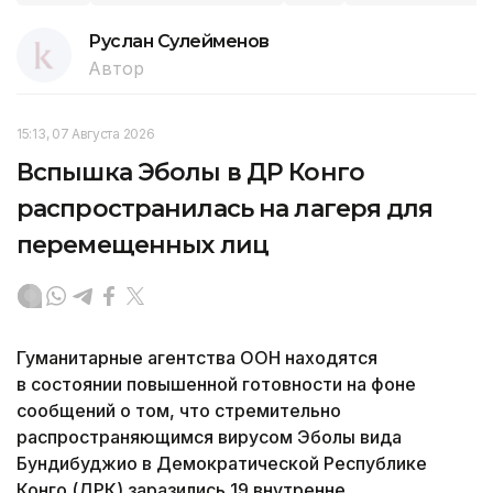
Руслан Сулейменов
Автор
15:13, 07 Августа 2026
Вспышка Эболы в ДР Конго
распространилась на лагеря для
перемещенных лиц
Гуманитарные агентства ООН находятся
в состоянии повышенной готовности на фоне
сообщений о том, что стремительно
распространяющимся вирусом Эболы вида
Бундибуджио в Демократической Республике
Конго (ДРК) заразились 19 внутренне