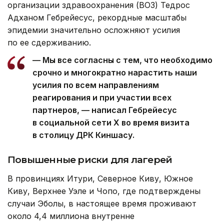
организации здравоохранения (ВОЗ) Тедрос
Адханом Гебрейесус, рекордные масштабы
эпидемии значительно осложняют усилия
по ее сдерживанию.
— Мы все согласны с тем, что необходимо
срочно и многократно нарастить наши
усилия по всем направлениям
реагирования и при участии всех
партнеров, — написал Гебрейесус
в социальной сети Х во время визита
в столицу ДРК Киншасу.
Повышенные риски для лагерей
В провинциях Итури, Северное Киву, Южное
Киву, Верхнее Уэле и Чопо, где подтверждены
случаи Эболы, в настоящее время проживают
около 4,4 миллиона внутренне