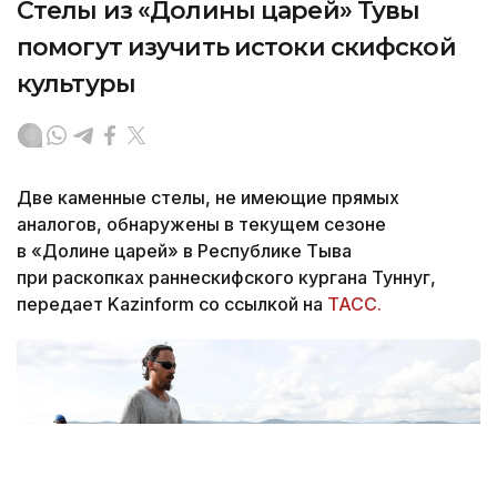
Стелы из «Долины царей» Тувы
помогут изучить истоки скифской
культуры
Две каменные стелы, не имеющие прямых
аналогов, обнаружены в текущем сезоне
в «Долине царей» в Республике Тыва
при раскопках раннескифского кургана Туннуг,
передает Kazinform со ссылкой на
ТАСС.