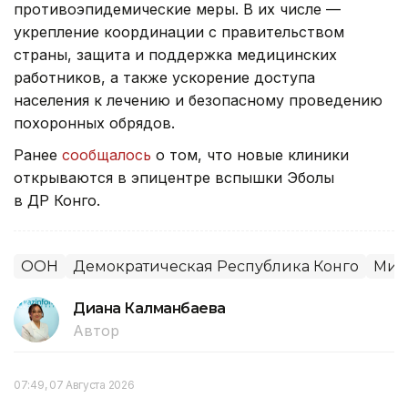
противоэпидемические меры. В их числе —
укрепление координации с правительством
страны, защита и поддержка медицинских
работников, а также ускорение доступа
населения к лечению и безопасному проведению
похоронных обрядов.
Ранее
сообщалось
о том, что новые клиники
открываются в эпицентре вспышки Эболы
в ДР Конго.
ООН
Демократическая Республика Конго
Мир
Диана Калманбаева
Автор
07:49, 07 Августа 2026