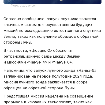
Фото: pixabay.com
Согласно сообщению, запуск спутника является
ключевым шагом для осуществления будущих
миссий по исследованию естественного спутника
Земли, таких как получение образцов с обратной
стороны Луны.
В частности, «Цюэцяо-2» обеспечит
ретрансляционную связь между Землей
и миссиями «Чанъэ-4» и «Чанъэ-6».
Напомним, что запуск лунного зонда «Чанъэ-6»
запланирован на первое полугодие 2024 года.
Миссия лунного зонда заключается в сборе
образцов на обратной стороне Луны.
Предстоящая миссия нацелена на совершение
прорывов в ключевых технологиях, таких как