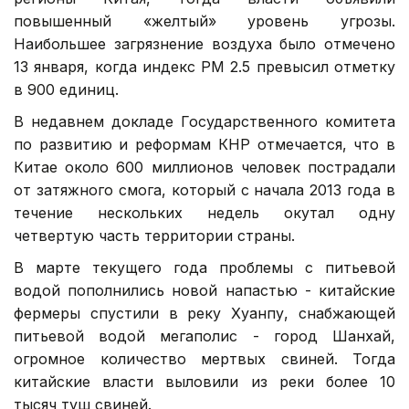
повышенный «желтый» уровень угрозы.
Наибольшее загрязнение воздуха было отмечено
13 января, когда индекс PM 2.5 превысил отметку
в 900 единиц.
В недавнем докладе Государственного комитета
по развитию и реформам КНР отмечается, что в
Китае около 600 миллионов человек пострадали
от затяжного смога, который с начала 2013 года в
течение нескольких недель окутал одну
четвертую часть территории страны.
В марте текущего года проблемы с питьевой
водой пополнились новой напастью - китайские
фермеры спустили в реку Хуанпу, снабжающей
питьевой водой мегаполис - город Шанхай,
огромное количество мертвых свиней. Тогда
китайские власти выловили из реки более 10
тысяч туш свиней.