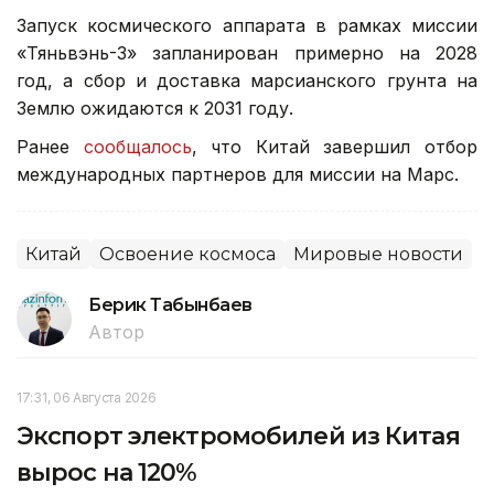
Запуск космического аппарата в рамках миссии
«Тяньвэнь-3» запланирован примерно на 2028
год, а сбор и доставка марсианского грунта на
Землю ожидаются к 2031 году.
Ранее
сообщалось
, что Китай завершил отбор
международных партнеров для миссии на Марс.
Китай
Освоение космоса
Мировые новости
Берик Табынбаев
Автор
17:31, 06 Августа 2026
Экспорт электромобилей из Китая
вырос на 120%