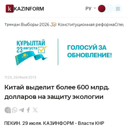
KAZINFORM
РУ
Выборы-2026
Конституционная реформа
Спецп
Тренды:
11:20, 29 Июля 2013
Китай выделит более 600 млрд.
долларов на защиту экологии
ПЕКИН. 29 июля. КАЗИНФОРМ - Власти КНР