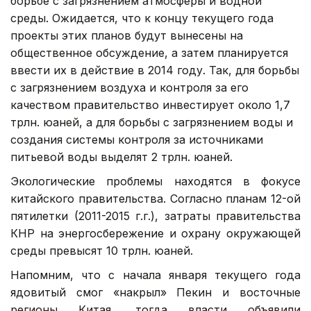
борьбе с загрязнением атмосферы и водной
среды. Ожидается, что к концу текущего года
проекты этих планов будут вынесены на
общественное обсуждение, а затем планируется
ввести их в действие в 2014 году. Так, для борьбы
с загрязнением воздуха и контроля за его
качеством правительство инвестирует около 1,7
трлн. юаней, а для борьбы с загрязнением воды и
создания системы контроля за источниками
питьевой воды выделят 2 трлн. юаней.
Экологические проблемы находятся в фокусе
китайского правительства. Согласно планам 12-ой
пятилетки (2011-2015 г.г.), затраты правительства
КНР на энергосбережение и охрану окружающей
среды превысят 10 трлн. юаней.
Напомним, что с начала января текущего года
ядовитый смог «накрыл» Пекин и восточные
регионы Китая, тогда власти объявили