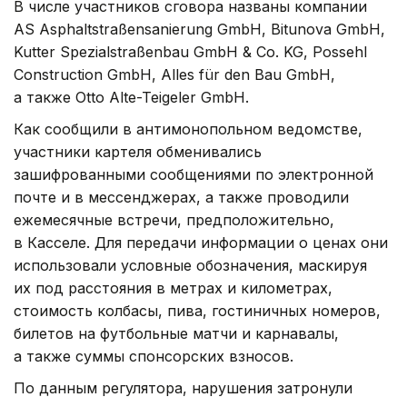
В числе участников сговора названы компании
AS Asphaltstraßensanierung GmbH, Bitunova GmbH,
Kutter Spezialstraßenbau GmbH & Co. KG, Possehl
Construction GmbH, Alles für den Bau GmbH,
а также Otto Alte-Teigeler GmbH.
Как сообщили в антимонопольном ведомстве,
участники картеля обменивались
зашифрованными сообщениями по электронной
почте и в мессенджерах, а также проводили
ежемесячные встречи, предположительно,
в Касселе. Для передачи информации о ценах они
использовали условные обозначения, маскируя
их под расстояния в метрах и километрах,
стоимость колбасы, пива, гостиничных номеров,
билетов на футбольные матчи и карнавалы,
а также суммы спонсорских взносов.
По данным регулятора, нарушения затронули