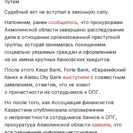
путем.
Судебный акт не вступил в законную силу.
Напомним, ранее
сообщалось
, что прокурорами
Акмолинской области завершено расследование
дела в отношении организованной преступной
группы, которая занималась похищением
социально уязвимых граждан и оформлением
на их имена крупных банковских кредитов.
После этого Kaspi Bank, Forte Bank, «Евразийский
банк» и Alatau City Bank
выступили
с совместным
заявлением, отметив, что не знают
о причастности их сотрудников к ОПГ.
Но после того, как Ассоциация финансистов
Казахстана опубликовала опровержение
о непричастности сотрудников банков к ОПГ,
прокуратура Акмолинской области
заявила
, что
вся озвученная информация основана