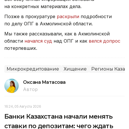
на конкретных материалах дела.
Позже в прокуратуре
раскрыли
подробности
по делу ОПГ в Акмолинской области.
Мы также рассказывали, как в Акмолинской
области
начался суд
над ОПГ и как
велся допрос
потерпевших.
Микрокредитование
Хищение
Регионы Казах
Оксана Матасова
Автор
16:24, 05 Августа 2026
Банки Казахстана начали менять
ставки по депозитам: чего ждать