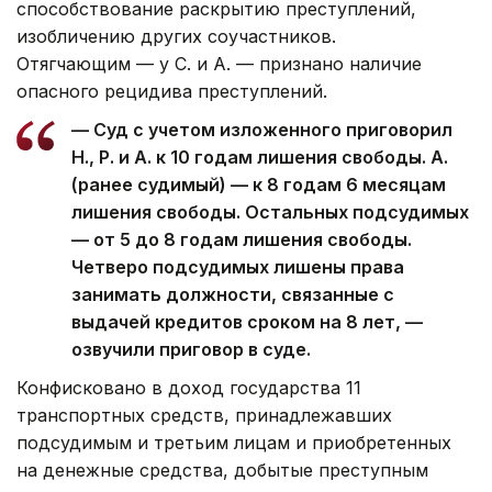
способствование раскрытию преступлений,
изобличению других соучастников.
Отягчающим — у С. и А. — признано наличие
опасного рецидива преступлений.
— Суд c учетом изложенного приговорил
Н., Р. и А. к 10 годам лишения свободы. А.
(ранее судимый) — к 8 годам 6 месяцам
лишения свободы. Остальных подсудимых
— от 5 до 8 годам лишения свободы.
Четверо подсудимых лишены права
занимать должности, связанные с
выдачей кредитов сроком на 8 лет, —
озвучили приговор в суде.
Конфисковано в доход государства 11
транспортных средств, принадлежавших
подсудимым и третьим лицам и приобретенных
на денежные средства, добытые преступным