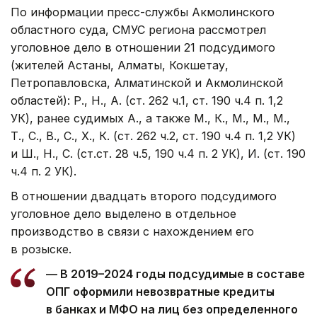
По информации пресс-службы Акмолинского
областного суда, СМУС региона рассмотрел
уголовное дело в отношении 21 подсудимого
(жителей Астаны, Алматы, Кокшетау,
Петропавловска, Алматинской и Акмолинской
областей): Р., Н., А. (ст. 262 ч.1, ст. 190 ч.4 п. 1,2
УК), ранее судимых А., а также М., К., М., М., М.,
Т., С., В., С., Х., К. (ст. 262 ч.2, ст. 190 ч.4 п. 1,2 УК)
и Ш., Н., С. (ст.ст. 28 ч.5, 190 ч.4 п. 2 УК), И. (ст. 190
ч.4 п. 2 УК).
В отношении двадцать второго подсудимого
уголовное дело выделено в отдельное
производство в связи с нахождением его
в розыске.
— В 2019–2024 годы подсудимые в составе
ОПГ оформили невозвратные кредиты
в банках и МФО на лиц без определенного