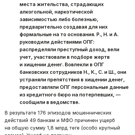
места жительства, страдающих
алкогольной, наркотической
зависимостью либо болезнью,
предварительно создавая для них
формальные на то основания. Р., Н. и А.
руководили действиями ОПГ:
распределяли преступный доход, вели
учет, участвовали в подборе жертв
и хищении денег. Вовлекли в ОПГ
банковских сотрудников Н., К., С. и Ш., они
устраняли препятствия в хищении денег,
предоставляли ОПГ персональные данные
из кредитного бюро на потерпевших, —
сообщили в ведомстве.
В результате 176 эпизодов мошеннических
действий 49 банкам и МФО причинен ущерб
на общую сумму 1,8 млрд теңге (особо крупный