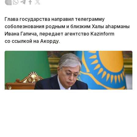
Глава государства направил телеграмму
соболезнования родным и близким Халық қаһарманы
Ивана Гапича, передает агентство Kazinform
со ссылкой на Акорду.
Фото: Акорда