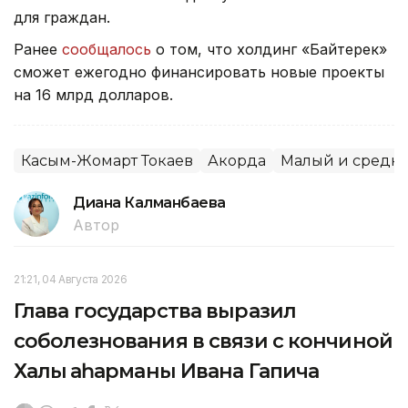
для граждан.
Ранее
сообщалось
о том, что холдинг «Байтерек»
сможет ежегодно финансировать новые проекты
на 16 млрд долларов.
Касым-Жомарт Токаев
Акорда
Малый и средни
Диана Калманбаева
Автор
21:21, 04 Августа 2026
Глава государства выразил
соболезнования в связи с кончиной
Халық қаһарманы Ивана Гапича