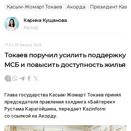
Касым-Жомарт Токаев
Акорда
Президент Каза
Карина Кущанова
Автор
17:07, 05 Августа 2026
Токаев поручил усилить поддержку
МСБ и повысить доступность жилья
Глава государства Касым-Жомарт Токаев принял
председателя правления холдинга «Байтерек»
Рустама Карагойшина, передает Kazinform
со ссылкой на Акорду.