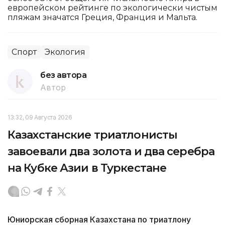
европейском рейтинге по экологически чистым
пляжам значатся Греция, Франция и Мальта.
Спорт
Экология
без автора
Автор
13:32, 09 Августа 2026
Казахстанские триатлонисты
завоевали два золота и два серебра
на Кубке Азии в Туркестане
Юниорская сборная Казахстана по триатлону