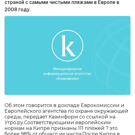
страной с самыми чистыми пляжами в Европе в
2008 году.
Об этом говорится в докладе Еврокомиссии и
Европейского агентства по охране окружающей
среды, передает Казинформ со ссылкой на
Утро.ру.Соответствующими европейским
нормам на Кипре признаны 111 пляжей ? это
более 98% от общего их числа.После Кипра в