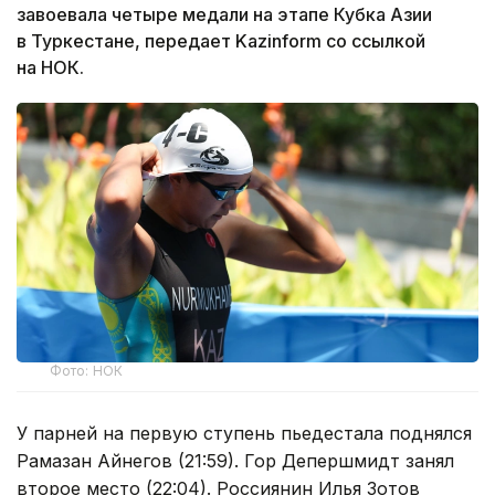
завоевала четыре медали на этапе Кубка Азии
в Туркестане, передает Kazinform со ссылкой
на НОК.
Фото: НОК
У парней на первую ступень пьедестала поднялся
Рамазан Айнегов (21:59). Гор Депершмидт занял
второе место (22:04). Россиянин Илья Зотов