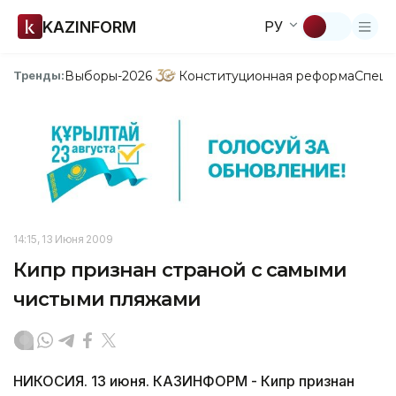
KAZINFORM
РУ
Выборы-2026
Конституционная реформа
Спецп
Тренды:
14:15, 13 Июня 2009
Кипр признан страной с самыми
чистыми пляжами
НИКОСИЯ. 13 июня. КАЗИНФОРМ - Кипр признан