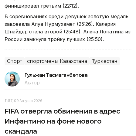
финишировал третьим (22:12).
В соревнованиях среди девушек золотую медаль
завоевала Алуа Нурмухамет (25:26). Калерия
Шнайдер стала второй (25:48). Алёна Лопатина из
России замкнула тройку лучших (25:50).
Спорт
спортсмены Казахстана
Туркестан
Гульжан Тасмаганбетова
Автор
11:57, 09 Августа 2026
FIFA отвергла обвинения в адрес
Инфантино на фоне нового
скандала