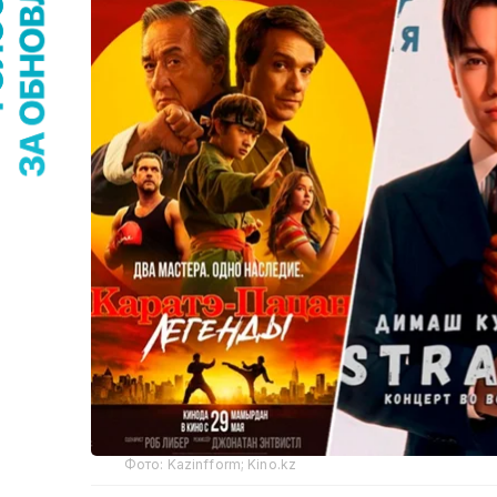
Фото: Kazinfform; Kino.kz