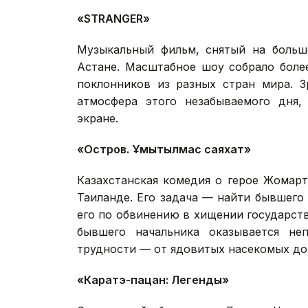
«STRANGER»
Музыкальный фильм, снятый на больш
Астане. Масштабное шоу собрало более
поклонников из разных стран мира. З
атмосфера этого незабываемого дня
экране.
«Остров. Ұмытылмас саяхат»
Казахстанская комедия о герое Жомарт
Таиланде. Его задача — найти бывшего
его по обвинению в хищении государст
бывшего начальника оказывается неп
трудности — от ядовитых насекомых до
«Каратэ-пацан: Легенды»