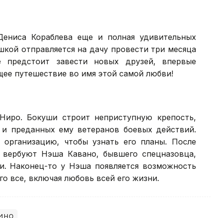
Дениса Кораблева еще и полная удивительных
ушкой отправляется на дачу провести три месяца
е предстоит завести новых друзей, впервые
щее путешествие во имя этой самой любви!
Ниро. Бокуши строит неприступную крепость,
 и преданных ему ветеранов боевых действий.
 организацию, чтобы узнать его планы. После
 вербуют Нэша Кавано, бывшего спецназовца,
и. Наконец-то у Нэша появляется возможность
го все, включая любовь всей его жизни.
ино