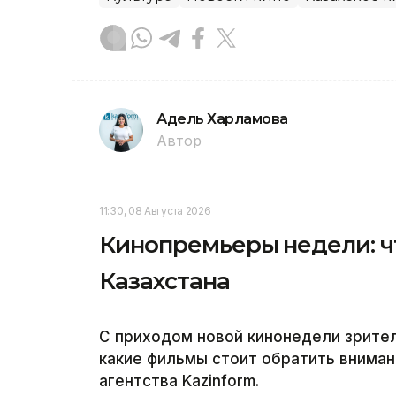
Адель Харламова
Автор
11:30, 08 Августа 2026
Кинопремьеры недели: чт
Казахстана
С приходом новой кинонедели зрите
какие фильмы стоит обратить вниман
агентства Kazinform.