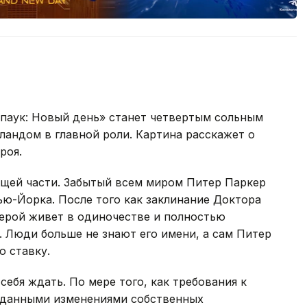
-паук: Новый день» станет четвертым сольным
андом в главной роли. Картина расскажет о
роя.
щей части. Забытый всем миром Питер Паркер
ью-Йорка. После того как заклинание Доктора
герой живет в одиночестве и полностью
. Люди больше не знают его имени, а сам Питер
ю ставку.
ебя ждать. По мере того, как требования к
жиданными изменениями собственных