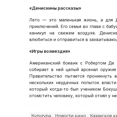
«Денискины рассказы»
Лето — это маленькая жизнь, а для 
приключений. Его семья во главе с баб
каникул на свежем воздухе. Дениск
влюбиться и отправиться в захватываю
«Игры возмездия»
Американский боевик с Робертом Де 
собирает в ней целый арсенал оружия
Правительство пытается проникнуть в
нескольких неудачных попыток власти
который когда-то был учеником Бокуш
отомстить человеку, который отнял у не
Культура
Новости кино
Казахское к