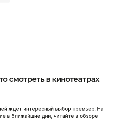
о смотреть в кинотеатрах
лей ждет интересный выбор премьер. На
ие в ближайшие дни, читайте в обзоре