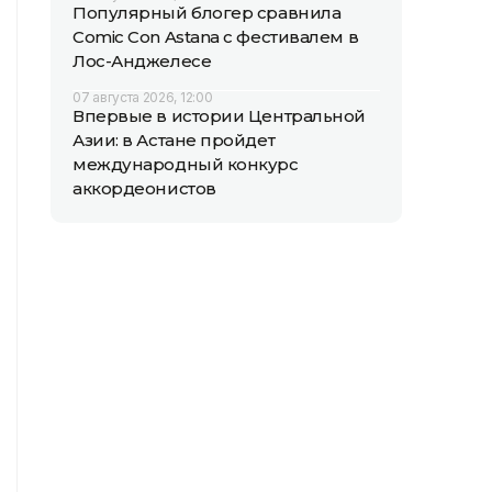
Популярный блогер сравнила
Comic Con Astana с фестивалем в
Лос-Анджелесе
07 августа 2026, 12:00
Впервые в истории Центральной
Азии: в Астане пройдет
международный конкурс
аккордеонистов