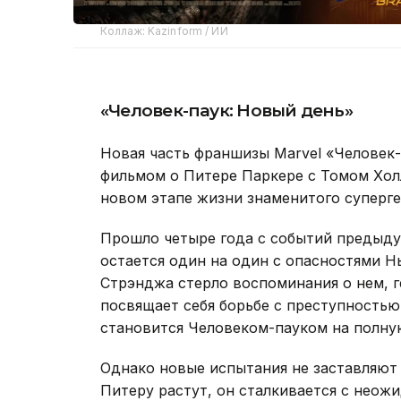
Коллаж: Kazinform / ИИ
«Человек-паук: Новый день»
Новая часть франшизы Marvel «Человек
фильмом о Питере Паркере с Томом Холл
новом этапе жизни знаменитого суперге
Прошло четыре года с событий предыду
остается один на один с опасностями Н
Стрэнджа стерло воспоминания о нем, 
посвящает себя борьбе с преступностью
становится Человеком-пауком на полну
Однако новые испытания не заставляют с
Питеру растут, он сталкивается с нео