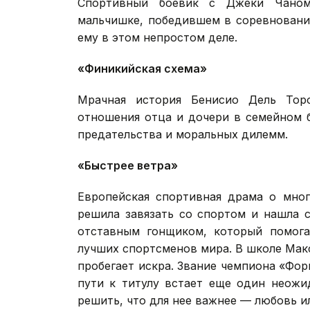
Спортивный боевик с Джеки Чаном
мальчишке, победившем в соревновани
ему в этом непростом деле.
«Финикийская схема»
Мрачная история Бенисио Дель Тор
отношения отца и дочери в семейном 
предательства и моральных дилемм.
«Быстрее ветра»
Европейская спортивная драма о мно
решила завязать со спортом и нашла 
отставным гонщиком, который помога
лучших спортсменов мира. В школе Мак
пробегает искра. Звание чемпиона «Форм
пути к титулу встает еще один неожи
решить, что для нее важнее — любовь и