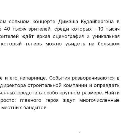
ом сольном концерте Димаша Кудайбергена в
 40 тысяч зрителей, среди которых - 10 тысяч
рителей ждёт яркая сценография и уникальная
, который теперь можно увидеть на большом
е и его напарнице. События разворачиваются в
 директора строительной компании и оправдать
венных средств в особо крупном размере. Найти
росто: главного героя ждут многочисленные
 местных бандитов.