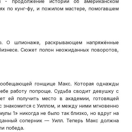
 - продолжение истории об американском
ях по кунг-фу, и пожилом мастере, помогавшем
о. О шпионаже, раскрывающем напряжённые
бизнесе. Сюжет полон неожиданных поворотов,
гообещающей гонщице Макс. Которая однажды
себе работу попроще. Судьба сводит девушку с
ет ей получить место в академии, готовящей
с знакомится с Уиллом, и между ними мгновенно
улы 1» никогда не было так близко, но вдруг на
данный соперник — Уилл. Теперь Макс должна
ли победа.