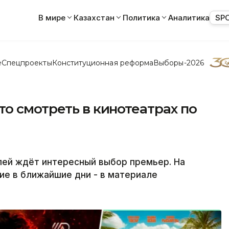
В мире
Казахстан
Политика
Аналитика
SP
е
Спецпроекты
Конституционная реформа
Выборы-2026
о смотреть в кинотеатрах по
лей ждёт интересный выбор премьер. На
ие в ближайшие дни - в материале