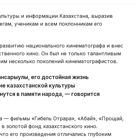
ультуры и информации Казахстана, выразив
егам, ученикам и всем поклонникам его
развитию национального кинематографа и внес
твенного кино. Он был не только талантливым
шим несколько поколений кинематографистов.
нсарыулы, его достойная жизнь
тие казахстанской культуры
нутся в памяти народа, — говорится
а — фильмы «Гибель Отрара», «Абай», «Прощай,
 в золотой фонд казахстанского кино.
что его произведения отличались глубоким