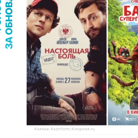
Коллаж: Kazinform; Kinopoisk.ru