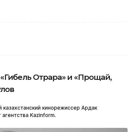
«Гибель Отрара» и «Прощай,
улов
ый казахстанский кинорежиссер Ардак
агентства Kazinform.