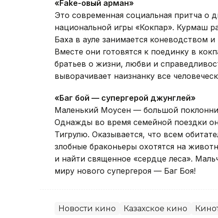
«Fake-овый арман»
Это современная социальная притча о д
национальной игры «Кокпар». Курмаш ра
Баха в ауле занимается коневодством и
Вместе они готовятся к поединку в кок
братьев о жизни, любви и справедливос
выворачивает наизнанку все человеческ
«Баг бой — супергерой джунглей»
Маленький Моусен — большой поклонник
Однажды во время семейной поездки он
Тигрулю. Оказывается, что всем обитате
злобные браконьеры охотятся на животн
и найти священное «сердце леса». Маль
миру нового супергероя — Баг Боя!
Новости кино
Казахское кино
Кино