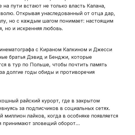
 на пути встают не только власть Калана,
 волю. Открывая унаследованный от отца дар,
силу, но с каждым шагом понимает: настоящим
, но и искренняя любовь.
инематографа с Кираном Калкином и Джесси
ные братья Дэвид и Бенджи, которые
тся в тур по Польше, чтобы почтить память
за долгие годы обиды и противоречия
кошный райский курорт, где в закрытом
евнуясь за подписчиков в социальных сетях.
й миллион лайков, когда в особняке появляется
ия принимают зловещий оборот…