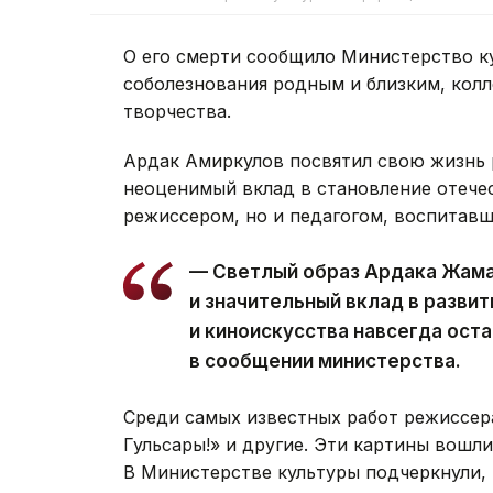
О его смерти сообщило Министерство к
соболезнования родным и близким, колл
творчества.
Ардак Амиркулов посвятил свою жизнь 
неоценимый вклад в становление отечес
режиссером, но и педагогом, воспитав
— Светлый образ Ардака Жама
и значительный вклад в разви
и киноискусства навсегда оста
в сообщении министерства.
Среди самых известных работ режиссер
Гульсары!» и другие. Эти картины вошли
В Министерстве культуры подчеркнули, 