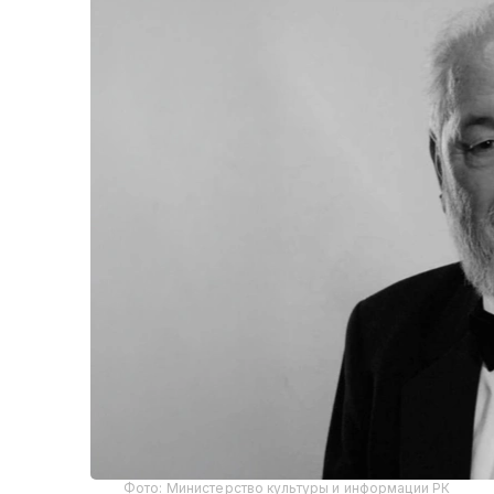
Фото: Министерство культуры и информации РК