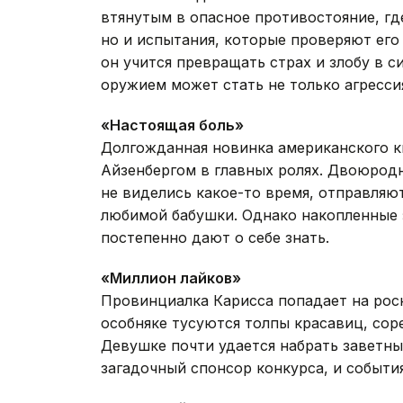
втянутым в опасное противостояние, где
но и испытания, которые проверяют его
он учится превращать страх и злобу в 
оружием может стать не только агрессия
«Настоящая боль»
Долгожданная новинка американского к
Айзенбергом в главных ролях. Двоюрод
не виделись какое-то время, отправляю
любимой бабушки. Однако накопленные 
постепенно дают о себе знать.
«Миллион лайков»
Провинциалка Карисса попадает на рос
особняке тусуются толпы красавиц, сор
Девушке почти удается набрать заветны
загадочный спонсор конкурса, и событ