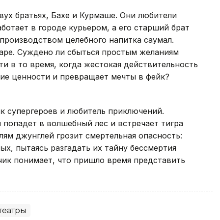
вух братьях, Бахе и Курмаше. Они любители
ботает в городе курьером, а его старший брат
 производством целебного напитка саумал.
паре. Суждено ли сбыться простым желаниям
ти в то время, когда жестокая действительность
ие ценности и превращает мечты в фейк?
 супергероев и любитель приключений.
 попадет в волшебный лес и встречает тигра
лям джунглей грозит смертельная опасность:
ых, пытаясь разгадать их тайну бессмертия
чик понимает, что пришло время представить
театры