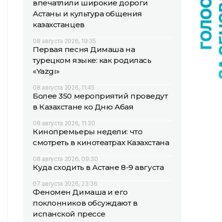
впечатлили широкие дороги
Астаны и культура общения
казахстанцев
08 августа 2026, 19:35
Первая песня Димаша на
турецком языке: как родилась
«Yazgı»
08 августа 2026, 11:45
Более 350 мероприятий проведут
в Казахстане ко Дню Абая
08 августа 2026, 11:30
Кинопремьеры недели: что
смотреть в кинотеатрах Казахстана
08 августа 2026, 09:30
Куда сходить в Астане 8-9 августа
07 августа 2026, 23:36
Феномен Димаша и его
поклонников обсуждают в
испанской прессе