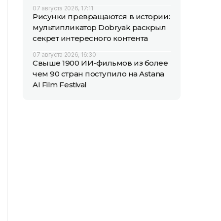
07 августа 2026, 17:11
Рисунки превращаются в истории:
мультипликатор Dobryak раскрыл
секрет интересного контента
07 августа 2026, 16:30
Свыше 1900 ИИ-фильмов из более
чем 90 стран поступило на Astana
AI Film Festival