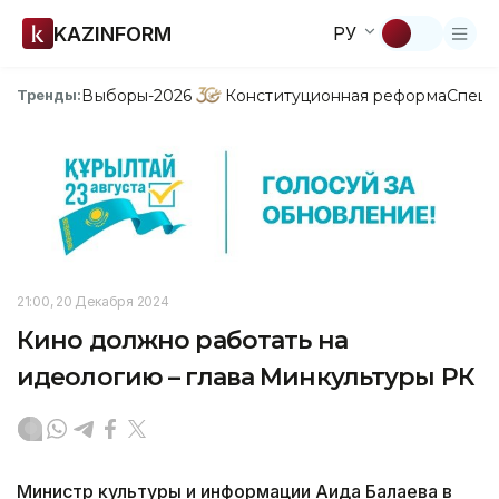
KAZINFORM
РУ
Выборы-2026
Конституционная реформа
Спецп
Тренды:
21:00, 20 Декабря 2024
Кино должно работать на
идеологию – глава Минкультуры РК
Министр культуры и информации Аида Балаева в