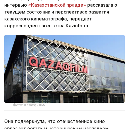
интервью
«Казахстанской правде»
рассказала о
текущем состоянии и перспективах развития
казахского кинематографа, передает
корреспондент агентства Kazinform.
Фото: Казахфильм
Она подчеркнула, что отечественное кино
обладает богатым историческим наследием,