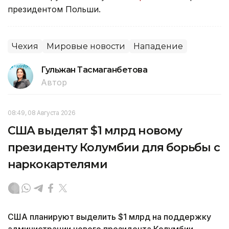
президентом Польши.
Чехия
Мировые новости
Нападение
Гульжан Тасмаганбетова
Автор
08:49, 08 Августа 2026
США выделят $1 млрд новому
президенту Колумбии для борьбы с
наркокартелями
США планируют выделить $1 млрд на поддержку
администрации нового президента Колумбии