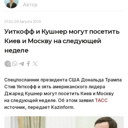
Автор
01:20, 09 Августа 2026
Уиткофф и Кушнер могут посетить
Киев и Москву на следующей
неделе
Спецпосланник президента США Дональда Трампа
Стив Уиткофф и зять американского лидера
Джаред Кушнер могут посетить Киев и Москву
на следующей неделе. Об этом заявил
ТАСС
источник, передает Kazinform.