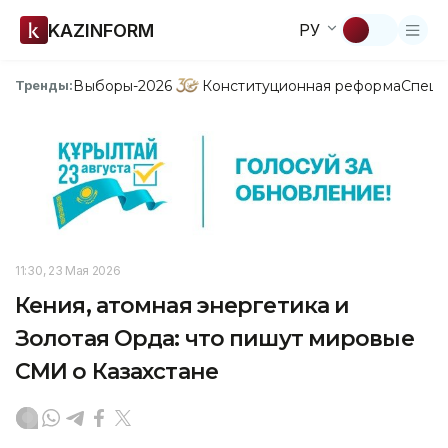
KAZINFORM
РУ
Выборы-2026
Конституционная реформа
Спецп
Тренды:
11:30, 23 Мая 2026
Кения, атомная энергетика и
Золотая Орда: что пишут мировые
СМИ о Казахстане