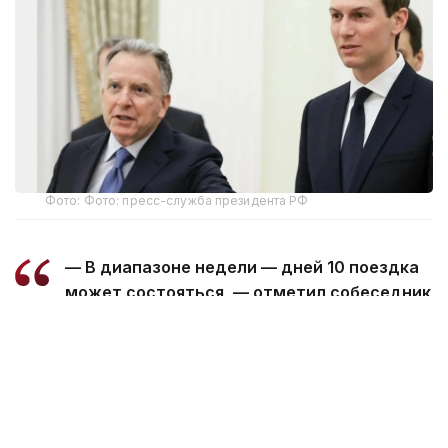
Фото: Фото: пресс-служба президента РФ
— В диапазоне недели — дней 10 поездка
может состояться, — отметил собеседник
агентства ТАСС.
В конце июля в западных СМИ появилась
информация о том, что Уиткофф и Кушнер могут
посетить Киев в скором времени.
Специально для Kazinform предоставлено