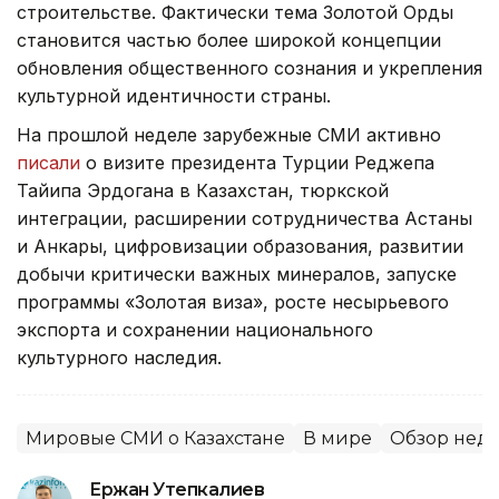
строительстве. Фактически тема Золотой Орды
становится частью более широкой концепции
обновления общественного сознания и укрепления
культурной идентичности страны.
На прошлой неделе зарубежные СМИ активно
писали
о визите президента Турции Реджепа
Тайипа Эрдогана в Казахстан, тюркской
интеграции, расширении сотрудничества Астаны
и Анкары, цифровизации образования, развитии
добычи критически важных минералов, запуске
программы «Золотая виза», росте несырьевого
экспорта и сохранении национального
культурного наследия.
Мировые СМИ о Казахстане
В мире
Обзор нед
Ержан Утепкалиев