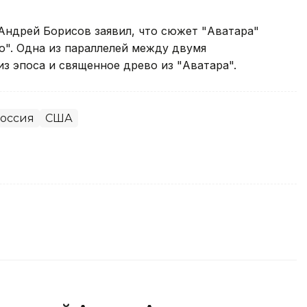
 Андрей Борисов заявил, что сюжет "Аватара"
о". Одна из параллелей между двумя
з эпоса и священное древо из "Аватара".
оссия
США