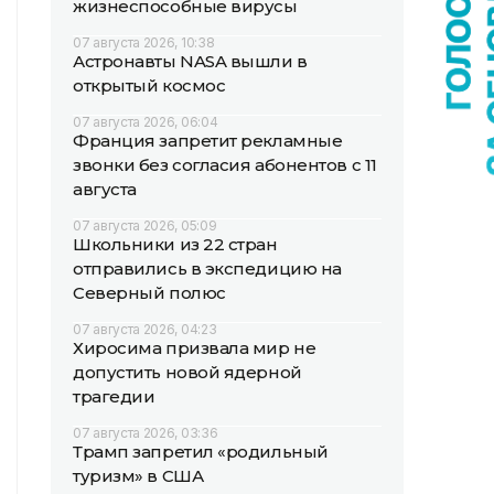
жизнеспособные вирусы
07 августа 2026, 10:38
Астронавты NASA вышли в
открытый космос
07 августа 2026, 06:04
Франция запретит рекламные
звонки без согласия абонентов с 11
августа
07 августа 2026, 05:09
Школьники из 22 стран
отправились в экспедицию на
Северный полюс
07 августа 2026, 04:23
Хиросима призвала мир не
допустить новой ядерной
трагедии
07 августа 2026, 03:36
Трамп запретил «родильный
туризм» в США