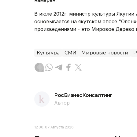
намерен.
В июле 2012г. министр культуры Якутии
основывается на якутском эпосе "Олонх
произведениями - это Мировое Дерево и
Культура
СМИ
Мировые новости
Р
РосБизнесКонсалтинг
Автор
12:00, 07 Августа 2026