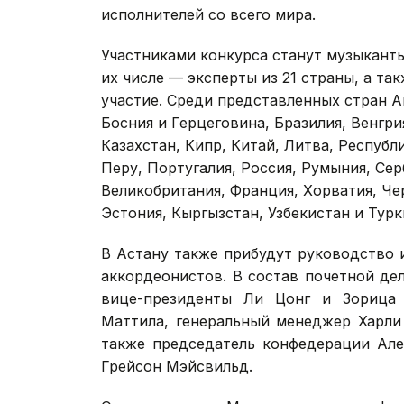
исполнителей со всего мира.
Участниками конкурса станут музыканты
их числе — эксперты из 21 страны, а та
участие. Среди представленных стран Ав
Босния и Герцеговина, Бразилия, Венгри
Казахстан, Кипр, Китай, Литва, Респуб
Перу, Португалия, Россия, Румыния, Сер
Великобритания, Франция, Хорватия, Че
Эстония, Кыргызстан, Узбекистан и Тур
В Астану также прибудут руководство
аккордеонистов. В состав почетной де
вице-президенты Ли Цонг и Зорица 
Маттила, генеральный менеджер Харли
также председатель конфедерации Але
Грейсон Мэйсвильд.