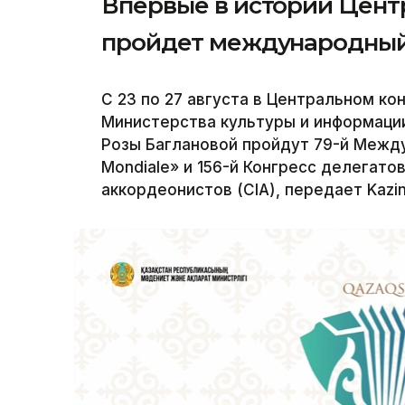
Впервые в истории Центр
пройдет международный
С 23 по 27 августа в Центральном к
Министерства культуры и информации
Розы Баглановой пройдут 79-й Межд
Mondiale» и 156-й Конгресс делегат
аккордеонистов (CIA), передает Kazin