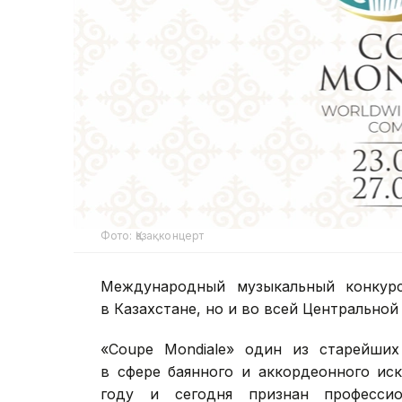
Фото: Қазақконцерт
Международный музыкальный конкурс
в Казахстане, но и во всей Центральной
«Coupe Mondiale» один из старейши
в сфере баянного и аккордеонного ис
году и сегодня признан професси