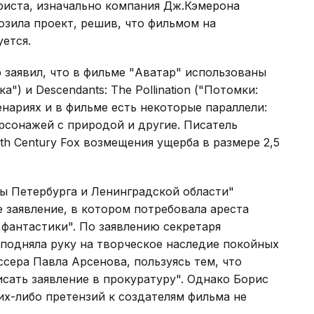
риста, изначально компания Дж.Кэмерона
озила проект, решив, что фильмом на
ется.
 заявил, что в фильме "Аватар" использованы
а") и Descendants: The Pollination ("Потомки:
енариях и в фильме есть некоторые параллели:
ерсонажей с природой и другие. Писатель
th Century Fox возмещения ущерба в размере 2,5
ты Петербурга и Ленинградской области"
 заявление, в котором потребовала ареста
фантастики". По заявлению секретаря
 подняла руку на творческое наследие покойных
ссера Павла Арсенова, пользуясь тем, что
сать заявление в прокуратуру". Однако Борис
их-либо претензий к создателям фильма не