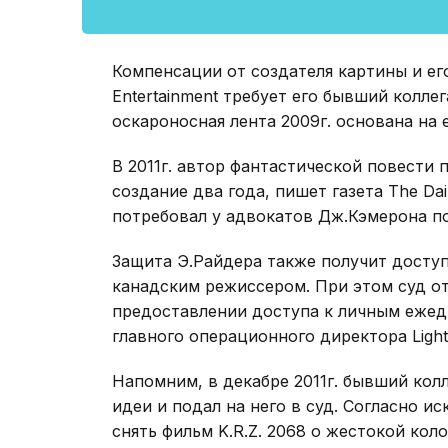
Компенсации от создателя картины и ег
Entertainment требует его бывший колле
оскароносная лента 2009г. основана на 
В 2011г. автор фантастической повести 
создание два года, пишет газета The Dai
потребовал у адвокатов Дж.Кэмерона по
Защита Э.Райдера также получит досту
канадским режиссером. При этом суд от
предоставлении доступа к личным еже
главного операционного директора Lights
Напомним, в декабре 2011г. бывший кол
идеи и подал на него в суд. Согласно и
снять фильм K.R.Z. 2068 о жестокой ко