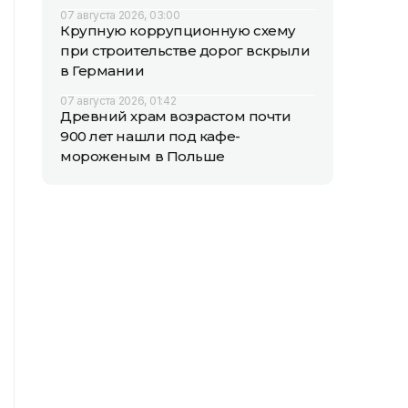
07 августа 2026, 03:00
Крупную коррупционную схему
при строительстве дорог вскрыли
в Германии
07 августа 2026, 01:42
Древний храм возрастом почти
900 лет нашли под кафе-
мороженым в Польше