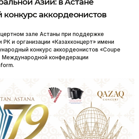
альной Азии: в Астане
 конкурс аккордеонистов
онцертном зале Астаны при поддержке
 РК и организации «Казахконцерт» имени
ународный конкурс аккордеонистов «Coupe
ов Международной конфедерации
form.