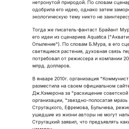
нетронутой природой. По словам сцена
одобрила его идею, однако затем замор
экологическую тему никто не заинтересу
Тогда же писатель-фантаст Брайант Мур
его идеи из сценариев Aquatica ("Акватик
Опыление"). По словам Б.Мура, в его сц
светящиеся растения, духовная связь п
потребовал от режиссера и компании 20
млрд. долларов.
В январе 2010г. организация "Коммунис
разместила на своем официальном сайте
Дж.Кэмерона за "расхищение советской 
организации, "звездно-полосатая мразь
Стругацкого, Ефремова, Булычева, режи
ушедшие из жизни авторы не могут напи
Стругацкий заявил, что предъявлять как