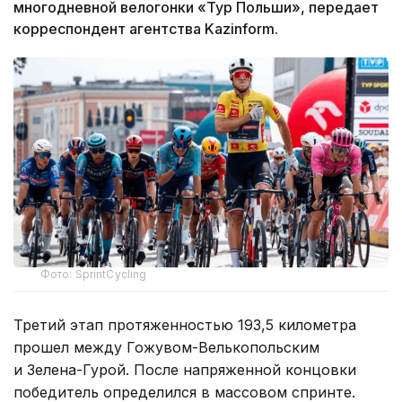
многодневной велогонки «Тур Польши», передает
корреспондент агентства Kazinform.
Фото: SprintCycling
Третий этап протяженностью 193,5 километра
прошел между Гожувом-Велькопольским
и Зелена-Гурой. После напряженной концовки
победитель определился в массовом спринте.