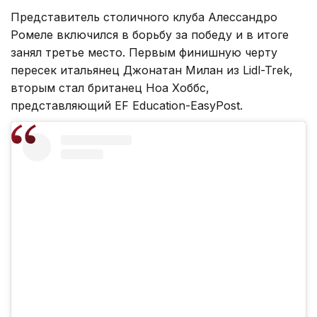
Представитель столичного клуба Алессандро
Ромеле включился в борьбу за победу и в итоге
занял третье место. Первым финишную черту
пересек итальянец Джонатан Милан из Lidl-Trek,
вторым стал британец Ноа Хоббс,
представляющий EF Education-EasyPost.