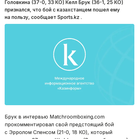
Головкина (37-0, 33 КО) Келл Брук (36-1, 25 КО)
признался, что бой с казахстанцем пошел ему
на пользу, сообщает Sports.kz .
Брук в интервью Matchroomboxing.com
прокомментировал свой предстоящий бой
с Эрролом Спенсом (21-0, 18 КО), который