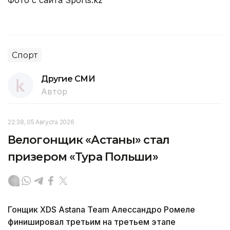
Спорт
Другие СМИ
Автор
22:38, 05 Августа 2026
Велогонщик «Астаны» стал
призером «Тура Польши»
Гонщик XDS Astana Team Алессандро Ромеле
финишировал третьим на третьем этапе