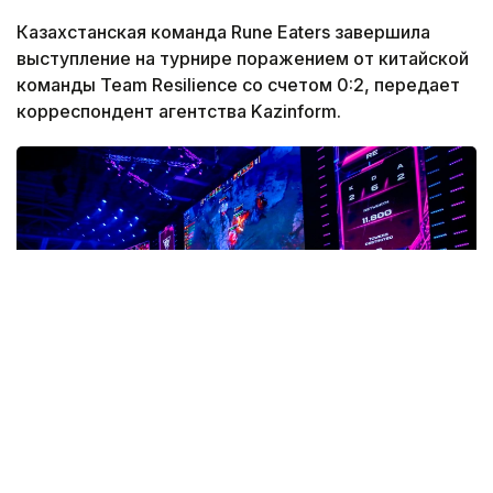
Казахстанская команда Rune Eaters завершила
выступление на турнире поражением от китайской
команды Team Resilience со счетом 0:2, передает
корреспондент агентства Kazinform.
Фото: Солтан Жексенбеков/ Kazinform
После матча игрок казахстанской команды Алим