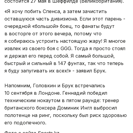
состоится 27 мая в Шеффилде (Великобритания).
«Я хочу побить Спенса, а затем зачистить
оставшуюся часть дивизиона. Если этот парень -
очередной «большой» боец, то фанаты будут
в восторге от этого вечера, потому что
я собираюсь устроить настоящую жару! Я многое
извлек из своего боя с GGG. Тогда я просто стоял
и держал его перед собой. Я самый большой,
быстрый и сильный в 147 фунтах, так что теперь
я буду запугивать их всех!» - заявил Брук.
Напомним, Головкин и Брук встречались
10 сентября в Лондоне. Геннадий победил
техническим нокаутом в пятом раунде: тренер
британского боксера Доминик Ингл выбросил
полотенце на ринг, поскольку был риск здоровью
его подопечного.
Фото с сайта Sports.kz