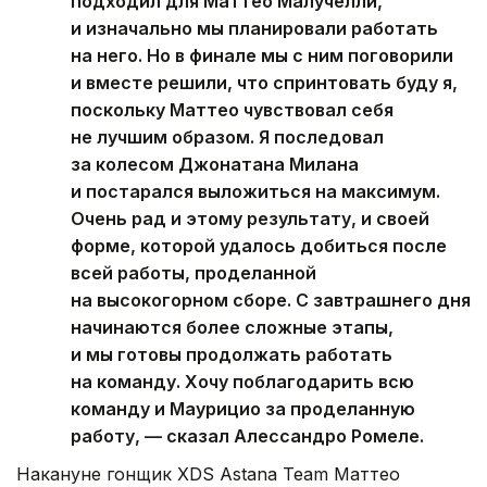
подходил для Маттео Малучелли,
и изначально мы планировали работать
на него. Но в финале мы с ним поговорили
и вместе решили, что спринтовать буду я,
поскольку Маттео чувствовал себя
не лучшим образом. Я последовал
за колесом Джонатана Милана
и постарался выложиться на максимум.
Очень рад и этому результату, и своей
форме, которой удалось добиться после
всей работы, проделанной
на высокогорном сборе. С завтрашнего дня
начинаются более сложные этапы,
и мы готовы продолжать работать
на команду. Хочу поблагодарить всю
команду и Маурицио за проделанную
работу, — сказал Алессандро Ромеле.
Накануне гонщик XDS Astana Team Маттео