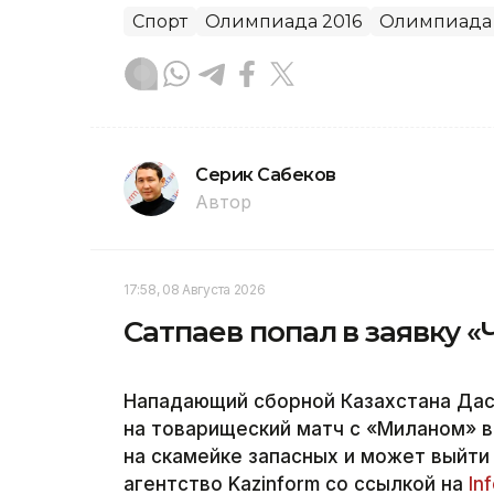
Спорт
Олимпиада 2016
Олимпиада
Серик Сабеков
Автор
17:58, 08 Августа 2026
Сатпаев попал в заявку 
Нападающий сборной Казахстана Дас
на товарищеский матч с «Миланом» в
на скамейке запасных и может выйти
агентство Kazinform со ссылкой на
In