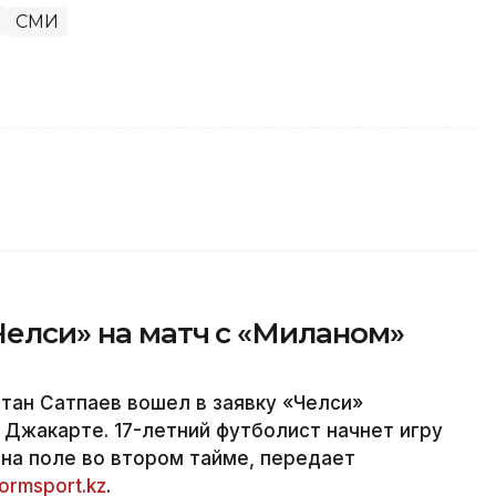
СМИ
«Челси» на матч с «Миланом»
тан Сатпаев вошел в заявку «Челси»
 Джакарте. 17-летний футболист начнет игру
 на поле во втором тайме, передает
formsport.kz
.