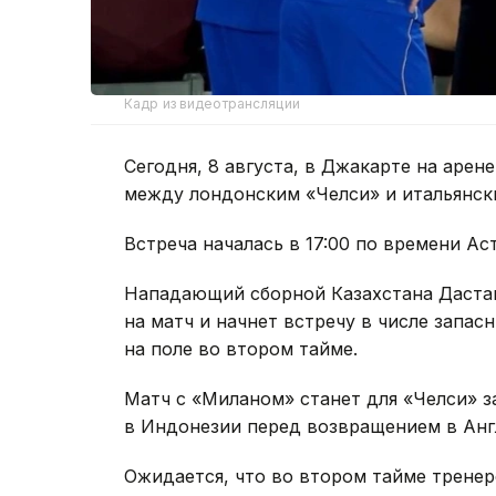
Кадр из видеотрансляции
Сегодня, 8 августа, в Джакарте на аре
между лондонским «Челси» и итальянск
Встреча началась в 17:00 по времени Ас
Нападающий сборной Казахстана Дастан
на матч и начнет встречу в числе запа
на поле во втором тайме.
Матч с «Миланом» станет для «Челси»
в Индонезии перед возвращением в Анг
Ожидается, что во втором тайме трене