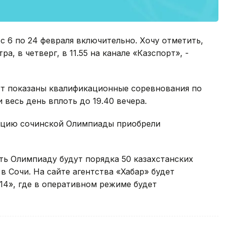
с 6 по 24 февраля включительно. Хочу отметить,
а, в четверг, в 11.55 на канале «Казспорт», -
дут показаны квалификационные соревнования по
 весь день вплоть до 19.40 вечера.
ляцию сочинской Олимпиады приобрели
ть Олимпиаду будут порядка 50 казахстанских
в Сочи. На сайте агентства «Хабар» будет
14», где в оперативном режиме будет