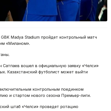
не GBK Madya Stadium пройдет контрольный матч
им «Миланом».
таны.
 Сатпаев вошел в официальную заявку «Челси»
сных. Казахстанский футболист может выйти
 заключительным контрольным поединком
лию и стартом нового сезона Премьер-лиги.
рский штаб «Челси» проведет ротацию