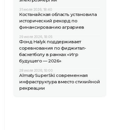
31 июля 2026, 18:40
Костанайская область установила
исторический рекорд по
финансированию аграриев
29 июля 2026, 18:05
Фонд Halyk поддерживает
соревнования по фиджитал-
баскетболу в рамках «Игр
будущего — 2026»
28 июля 2026, 10:00
Almaty SuperSki: современная
инфраструктура вместо стихийной
рекреации