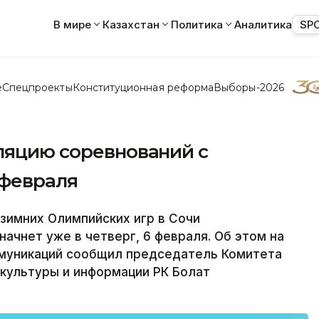
В мире
Казахстан
Политика
Аналитика
SP
е
Спецпроекты
Конституционная реформа
Выборы-2026
сляцию соревнований с
 февраля
зимних Олимпийских игр в Сочи
начнет уже в четверг, 6 февраля. Об этом на
муникаций сообщил председатель Комитета
культуры и информации РК Болат