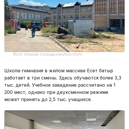
Фото: Алтынай Сагындыкова/Kazinform
Школа-гимназия в жилом массиве Есет батыр
работает в три смены. Здесь обучаются более 3,3
тыс. детей. Учебное заведение рассчитано на 1
200 мест, однако при двухсменном режиме
может принять до 2,5 тыс. учащихся.