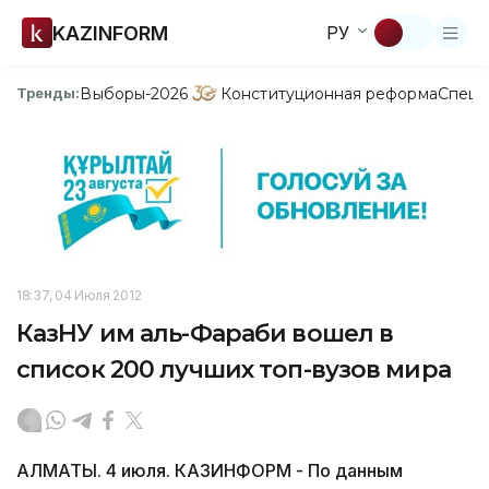
KAZINFORM
РУ
Выборы-2026
Конституционная реформа
Спецп
Тренды:
18:37, 04 Июля 2012
КазНУ им аль-Фараби вошел в
список 200 лучших топ-вузов мира
АЛМАТЫ. 4 июля. КАЗИНФОРМ - По данным