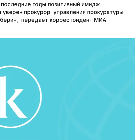
а последние годы позитивный имидж
м уверен прокурор управления прокуратуры
мберин, передает корреспондент МИА