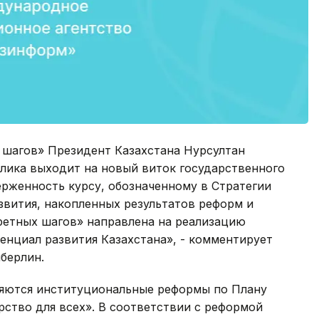
 шагов» Президент Казахстана Нурсултан
блика выходит на новый виток государственного
ерженность курсу, обозначенному в Стратегии
азвития, накопленных результатов реформ и
ретных шагов» направлена на реализацию
енциал развития Казахстана», - комментирует
берлин.
ляются институциональные реформы по Плану
рство для всех». В соответствии с реформой