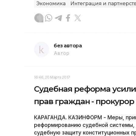
Экономика
Интеграция и партнерст
без автора
Автор
16:46, 20 Марта 2017
Судебная реформа усили
прав граждан - прокурор
КАРАГАНДА. КАЗИНФОРМ - Меры, прин
реформированию судебной системы, 
судебную защиту конституционных пр