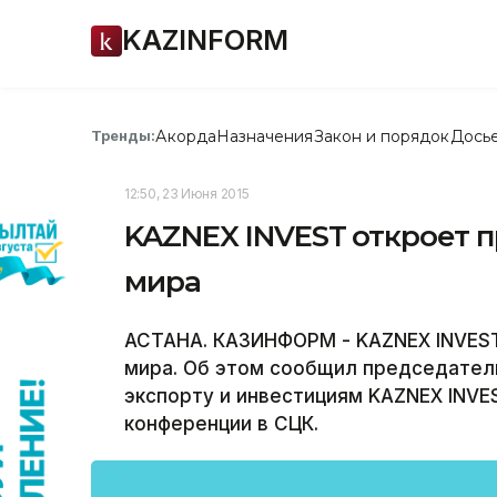
KAZINFORM
Акорда
Назначения
Закон и порядок
Дось
Тренды:
12:50, 23 Июня 2015
KAZNEX INVEST откроет п
мира
АСТАНА. КАЗИНФОРМ - KAZNEX INVEST
мира. Об этом сообщил председател
экспорту и инвестициям KAZNEX INVE
конференции в СЦК.