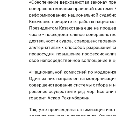
«Обеспечение верховенства закона» пр
совершенствования правовой системы К
реформированию национальной судебно
Ключевые приоритеты работы национал
Президентом Казахстана еще на прошедш
числе - последовательное совершенств
деятельности судов, совершенствовани
альтернативных способов разрешения с
правосудия, повышение профессионализ
свое непосредственное воплощение в ц
«Национальной комиссией по модерниз
Один из них направлен на модернизацию
совершенствование системы отбора и на
решение осуществить ряд мер. Все они п
говорит Аскар Рахимберлин.
Так, уже произведена оптимизация инс
доступа граждан к правосудию. Осущес