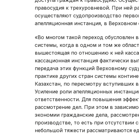
правосудия к трехуровневой. При ней р
осуществляют судопроизводство первой
апелляционная инстанция, в Верховном 
«Во многом такой переход обусловлен 
системы, когда в одном и том же облас
вышестоящая по отношению к ней касса
кассационная инстанция фактически вып
передача этих функций Верховному суд
практике других стран системы контине
Казахстан, по пересмотру вступивших в
Усиление роли апелляционных инстанций
ответственности. Для повышения эффек
рассмотрение дел. При этом в зависимо
экономии гражданские дела, рассмотре
производстве, то есть при отсутствии с
небольшой тяжести рассматриваются ед