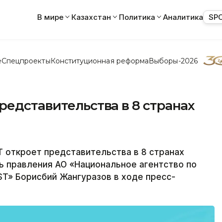
В мире
Казахстан
Политика
Аналитика
SP
е
Спецпроекты
Конституционная реформа
Выборы-2026
редставительства в 8 странах
 откроет представительства в 8 странах
ь правления АО «Национальное агентство по
ST» Борисбий Жангуразов в ходе пресс-