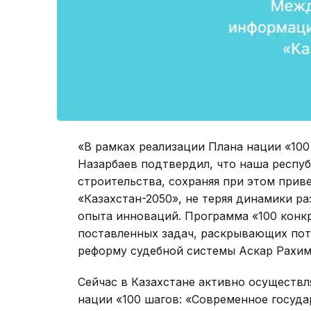
«В рамках реализации Плана нации «100
Назарбаев подтвердил, что наша респу
строительства, сохраняя при этом прив
«Казахстан-2050», не теряя динамики р
опыта инноваций. Программа «100 конк
поставленных задач, раскрывающих пот
реформу судебной системы Аскар Рахим
Сейчас в Казахстане активно осуществ
нации «100 шагов: «Современное госуда