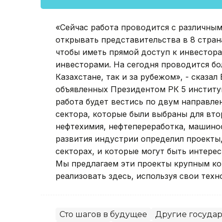
«Сейчас работа проводится с различным
открывать представительства в 8 страна
чтобы иметь прямой доступ к инвесторам
инвесторами. На сегодня проводится бо
Казахстане, так и за рубежом», - сказал
объявленных Президентом РК 5 институ
работа будет вестись по двум направле
сектора, которые были выбраны для втор
нефтехимия, нефтепереработка, машинос
развития индустрии определил проекты,
секторах, и которые могут быть интерес
Мы предлагаем эти проекты крупным кор
реализовать здесь, используя свои техно
Сто шагов в будущее
Другие госуда