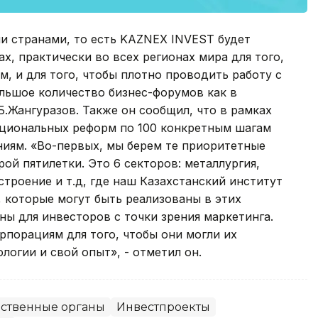
и странами, то есть KAZNEX INVEST будет
х, практически во всех регионах мира для того,
, и для того, чтобы плотно проводить работу с
льшое количество бизнес-форумов как в
 Б.Жангуразов. Также он сообщил, что в рамках
циональных реформ по 100 конкретным шагам
ниям. «Во-первых, мы берем те приоритетные
ой пятилетки. Это 6 секторов: металлургия,
троение и т.д, где наш Казахстанский институт
 которые могут быть реализованы в этих
ны для инвесторов с точки зрения маркетинга.
порациям для того, чтобы они могли их
логии и свой опыт», - отметил он.
рственные органы
Инвестпроекты