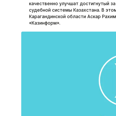
качественно улучшат достигнутый з
судебной системы Казахстана. В это
Карагандинской области Аскар Рахи
«Казинформ».