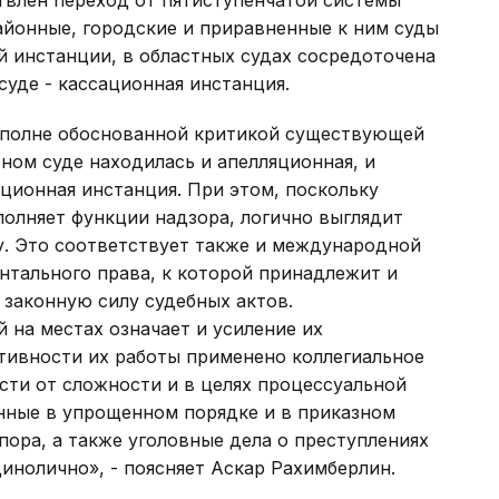
айонные, городские и приравненные к ним суды
 инстанции, в областных судах сосредоточена
суде - кассационная инстанция.
вполне обоснованной критикой существующей
тном суде находилась и апелляционная, и
ционная инстанция. При этом, поскольку
олняет функции надзора, логично выглядит
у. Это соответствует также и международной
нтального права, к которой принадлежит и
 законную силу судебных актов.
 на местах означает и усиление их
тивности их работы применено коллегиальное
сти от сложности и в целях процессуальной
нные в упрощенном порядке и в приказном
пора, а также уголовные дела о преступлениях
инолично», - поясняет Аскар Рахимберлин.