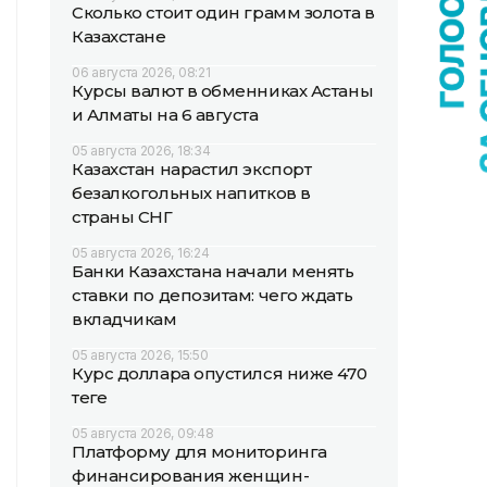
Сколько стоит один грамм золота в
Казахстане
06 августа 2026, 08:21
Курсы валют в обменниках Астаны
и Алматы на 6 августа
05 августа 2026, 18:34
Казахстан нарастил экспорт
безалкогольных напитков в
страны СНГ
05 августа 2026, 16:24
Банки Казахстана начали менять
ставки по депозитам: чего ждать
вкладчикам
05 августа 2026, 15:50
Курс доллара опустился ниже 470
теңге
05 августа 2026, 09:48
Платформу для мониторинга
финансирования женщин-