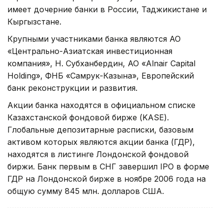
имеет дочерние банки в России, Таджикистане и
Кыргызстане.
Крупными участниками банка являются АО
«Центрально-Азиатская инвестиционная
компания», Н. Субханбердин, АО «Alnair Capital
Holding», ФНБ «Самрук-Казына», Европейский
банк реконструкции и развития.
Акции банка находятся в официальном списке
Казахстанской фондовой бирже (KASE).
Глобальные депозитарные расписки, базовым
активом которых являются акции банка (ГДР),
находятся в листинге Лондонской фондовой
биржи. Банк первым в СНГ завершил IPO в форме
ГДР на Лондонской бирже в ноябре 2006 года на
общую сумму 845 млн. долларов США.