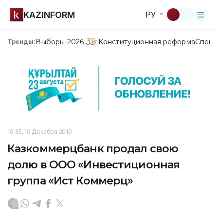
KAZINFORM
РУ
Выборы-2026
Конституционная реформа
Спецп
Тренды:
10:35, 10 Декабря 2010
Казкоммерцбанк продал свою
долю в ООО «Инвестиционная
группа «Ист Коммерц»