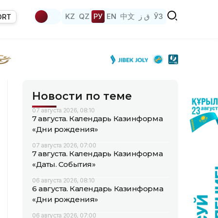
KZ
QZ
РУ
EN
中文
ق ز
ЎЗ
ORT
Новости по теме
07 августа 2026, 08:10
7 августа. Календарь Казинформа
«Дни рождения»
07 августа 2026, 07:00
7 августа. Календарь Казинформа
«Даты. События»
06 августа 2026, 08:10
6 августа. Календарь Казинформа
«Дни рождения»
06 августа 2026, 07:00