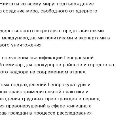
Ниигаты ко всему миру: подтверждение
 создание мира, свободного от ядерного
ударственного секретаря с представителями
и международными политиками и экспертами в
вого уничтожения.
те повышения квалификации Генеральной
 семинар для прокуроров районов и городов на
ого надзора на современном этапе».
рных подразделений Генпрокуратуры и
осы правоприменительной практики и
блюдения трудовых прав граждан в период
ния правонарушений в сфере жилищных
ав граждан в процессе расследования