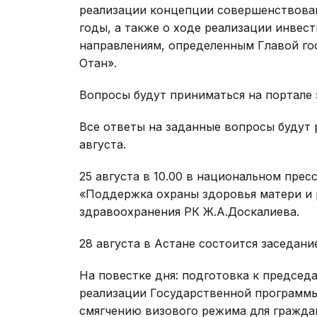
реализации концепции совершенствован
годы, а также о ходе реализации инвес
направлениям, определенным Главой го
Отан».
Вопросы будут приниматься на портале
Все ответы на заданные вопросы будут 
августа.
25 августа в 10.00 в национальном прес
«Поддержка охраны здоровья матери и р
здравоохранения РК Ж.А.Доскалиева.
28 августа в Астане состоится заседан
На повестке дня: подготовка к председа
реализации Государственной программы 
смягчению визового режима для гражда