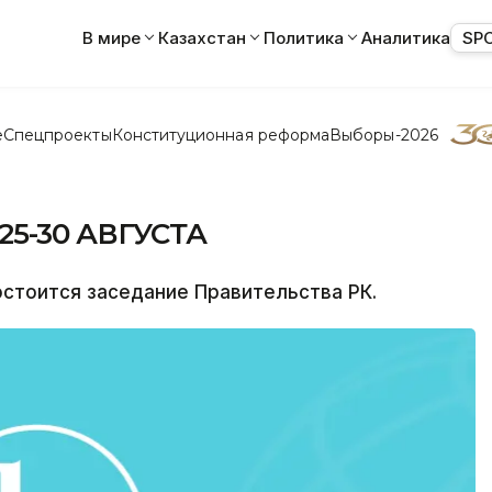
В мире
Казахстан
Политика
Аналитика
SP
е
Спецпроекты
Конституционная реформа
Выборы-2026
5-30 АВГУСТА
остоится заседание Правительства РК.