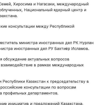
Семей, Хиросима и Нагасаки, международный
облученных, Национальный ядерный центр и
захстана.
ские консультации между Республикой
меститель министра иностранных дел РК Нурлан
нистра иностранных дел РУ Бахтиёр Исламов.
ся обсуждение актуальных вопросов
е взаимодействие в рамках международных
и Республики Казахстан к председательству в
-российские консультации по вопросам
ва профильных департаментов.
ение инициатив и предложений Казахстана,