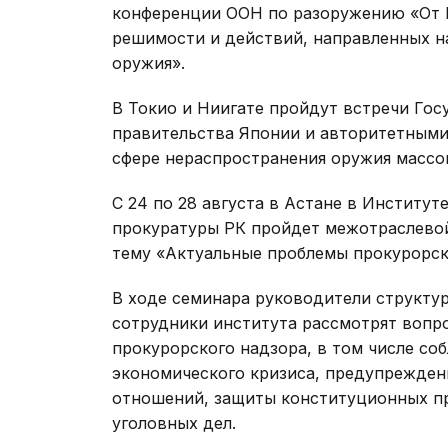
конференции ООН по разоружению «От 
решимости и действий, направленных на
оружия».
В Токио и Ниигате пройдут встречи Гос
правительства Японии и авторитетным
сфере нераспространения оружия массо
С 24 по 28 августа в Астане в Институ
прокуратуры РК пройдет межотраслевой
тему «Актуальные проблемы прокурорск
В ходе семинара руководители структу
сотрудники института рассмотрят вопр
прокурорского надзора, в том числе со
экономического кризиса, предупрежде
отношений, защиты конституционных пр
уголовных дел.