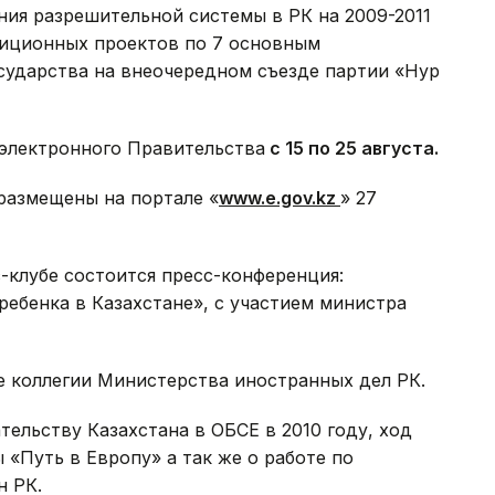
ия разрешительной системы в РК на 2009-2011
тиционных проектов по 7 основным
сударства на внеочередном съезде партии «Нур
 электронного Правительства
с 1
5 по
25 августа.
размещены на портале «
www.e.gov.kz
» 27
с-клубе состоится пресс-конференция:
ебенка в Казахстане», с участием министра
ие коллегии Министерства иностранных дел РК.
тельству Казахстана в ОБСЕ в 2010 году, ход
«Путь в Европу» а так же о работе по
н РК.