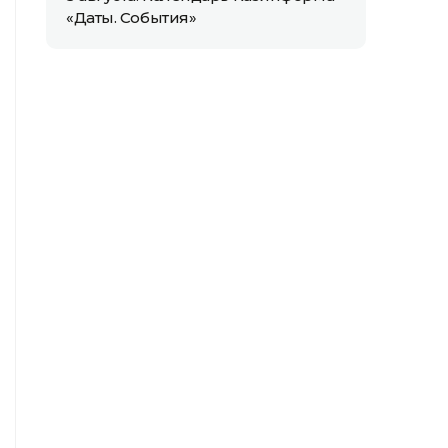
«Даты. События»