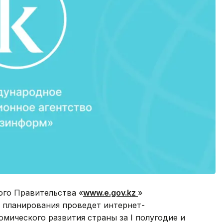
ного Правительства «
www.e.gov.kz
»
 планирования проведет интернет-
мического развития страны за I полугодие и