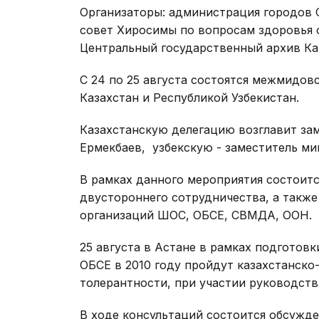
Организаторы: администрация городов 
совет Хиросимы по вопросам здоровья 
Центральный государственный архив Ка
С 24 по 25 августа состоятся межмидов
Казахстан и Республикой Узбекистан.
Казахстанскую делегацию возглавит за
Ермекбаев, узбекскую - заместитель ми
В рамках данного мероприятия состоит
двустороннего сотрудничества, а такж
организаций ШОС, ОБСЕ, СВМДА, ООН.
25 августа в Астане в рамках подготовк
ОБСЕ в 2010 году пройдут казахстанско
толерантности, при участии руководст
В ходе консультаций состоится обсужд