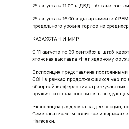
25 августа в 11.00 в ДВД г.Астана сост
25 августа в 16.00 в департаменте АРЕ
предельного уровня тарифа на среднес
КАЗАХСТАН И М
C 11 августа по 30 сентября в штаб-кв
японская выставка «Нет ядерному оруж
Экспозиция представлена постоянными 
ООН в рамках продолжающихся мер по 
обзорной конференции стран-участнико
оружия, которая состоится в следующем
Экспозиция разделена на две секции, 
Семипалатинском полигоне и взрывам а
Нагасаки.