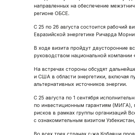
направленных на обеспечение межэтнич
регионе ОБСЕ.
С 25 по 26 августа состоится рабочий 
Евразийской энергетике Ричарда Морнин
В ходе визита пройдут двусторонние в
руководством национальной компании «
На встречах стороны обсудят дальнейш
и США в области энергетики, включая п
альтернативных источников энергии.
С 25 августа по 1 сентября исполнител
по инвестиционным гарантиям (МИГА), 
рисков в рамках группы организаций В
с ознакомительным визитом Узбекистан,
Во всех трех странах г-жа Кобаяши про