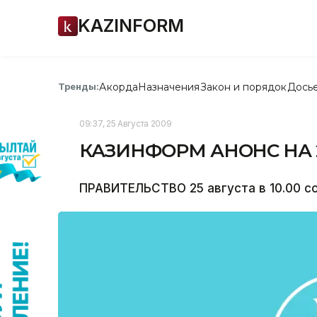
KAZINFORM
Акорда
Назначения
Закон и порядок
Дось
Тренды:
09:37, 25 Августа 2009
КАЗИНФОРМ АНОНС НА 2
ПРАВИТЕЛЬСТВО 25 августа в 10.00 с