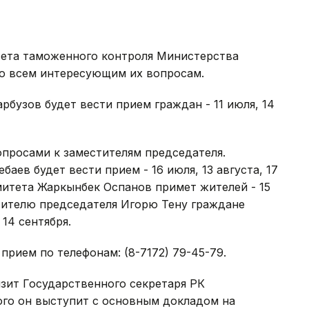
тета таможенного контроля Министерства
о всем интересующим их вопросам.
бузов будет вести прием граждан - 11 июля, 14
опросами к заместителям председателя.
аев будет вести прием - 16 июля, 13 августа, 17
митета Жаркынбек Оспанов примет жителей - 15
естителю председателя Игорю Тену граждане
 14 сентября.
а прием по телефонам: (8-7172) 79-45-79.
изит Государственного секретаря РК
ого он выступит с основным докладом на