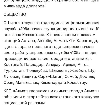
миллиарда долларов.
ОБЩЕСТВО
С 1 июня текущего года единая информационная
служба «105» начала функционировать еще на 19
вокзалах Казахстана. К внеклассным вокзалам
станций Астана, Актобе, Алматы-1 и Караганда,
где в феврале прошлого года впервые начали
свою работу справочные службы «105», теперь
присоединились такие города и станции как
Костанай, Павлодар, Атырау, Арысь, Аягоз,
Туркестан, Тюлькубас, Шымкент, Жамбыл, Шу,
Луговая, Защита, Сары-Шаган, Семей, Достык,
Орал, Мангышлак, Кызылорда и Кокшетау.
КГП «Алматыжарнама» и акимат города Алматы
объявили о старте 3-го казахстанского конкурса
социальной рекламы.