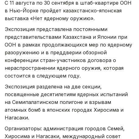
C 11 августа по 30 сентября в штаб-квартире ООН
в Нью-Йорке пройдет казахстанско-японская
выставка «Нет ядерному оружию».
Экспозиция представлена постоянными
представительствами Казахстана и Японии при
ООН в рамках продолжающихся мер по ядерному
разоружению и в преддверии обзорной
конференции стран-участников договора о
нераспространении ядерного оружия, которая
состоится в следующем году.
Экспозиция разделена на две секции,
посвященные десятилетиям ядерных испытаний
на Семипалатинском полигоне и взрывам
атомных бомб в японских городах Хиросима и
Нагасаки.
Организаторы: администрация городов Семей,
Хиросима и Нагасаки, международный совет