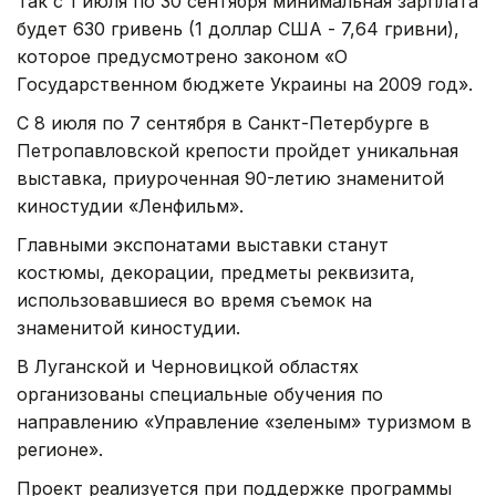
Так с 1 июля по 30 сентября минимальная зарплата
будет 630 гривень (1 доллар США - 7,64 гривни),
которое предусмотрено законом «О
Государственном бюджете Украины на 2009 год».
С 8 июля по 7 сентября в Санкт-Петербурге в
Петропавловской крепости пройдет уникальная
выставка, приуроченная 90-летию знаменитой
киностудии «Ленфильм».
Главными экспонатами выставки станут
костюмы, декорации, предметы реквизита,
использовавшиеся во время съемок на
знаменитой киностудии.
В Луганской и Черновицкой областях
организованы специальные обучения по
направлению «Управление «зеленым» туризмом в
регионе».
Проект реализуется при поддержке программы