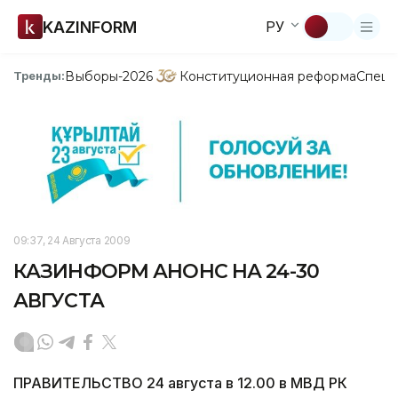
KAZINFORM
РУ
Выборы-2026
Конституционная реформа
Спецп
Тренды:
09:37, 24 Августа 2009
КАЗИНФОРМ АНОНС НА 24-30
АВГУСТА
ПРАВИТЕЛЬСТВО 24 августа в 12.00 в МВД РК