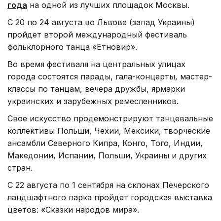
года
на одной из лучших площадок Москвы.
С 20 по 24 августа во Львове (запад Украины)
пройдет второй международный фестиваль
фольклорного танца «Етновир».
Во время фестиваля на центральных улицах
города состоятся парады, гала-концерты, мастер-
классы по танцам, вечера дружбы, ярмарки
украинских и зарубежных ремесленников.
Свое искусство продемонстрируют танцевальные
коллективы Польши, Чехии, Мексики, творческие
ансамбли Северного Кипра, Конго, Того, Индии,
Македонии, Испании, Польши, Украины и других
стран.
С 22 августа по 1 сентября на склонах Печерского
ландшафтного парка пройдет городская выставка
цветов: «Сказки народов мира».