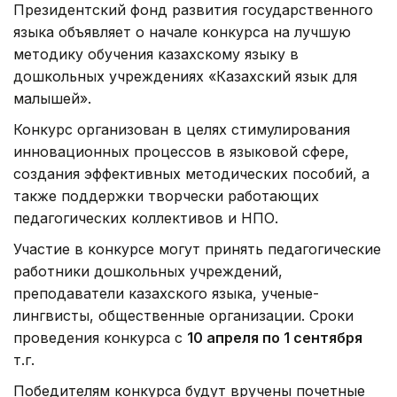
Президентский фонд развития государственного
языка объявляет о начале конкурса на лучшую
методику обучения казахскому языку в
дошкольных учреждениях «Казахский язык для
малышей».
Конкурс организован в целях стимулирования
инновационных процессов в языковой сфере,
создания эффективных методических пособий, а
также поддержки творчески работающих
педагогических коллективов и НПО.
Участие в конкурсе могут принять педагогические
работники дошкольных учреждений,
преподаватели казахского языка, ученые-
лингвисты, общественные организации. Сроки
проведения конкурса с
10 апреля по 1 сентября
т.г.
Победителям конкурса будут вручены почетные