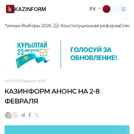
KAZINFORM
РУ
Выборы-2026
Конституционная реформа
Спецп
Тренды:
09:19, 02 Февраля 2009
КАЗИНФОРМ АНОНС НА 2-8
ФЕВРАЛЯ