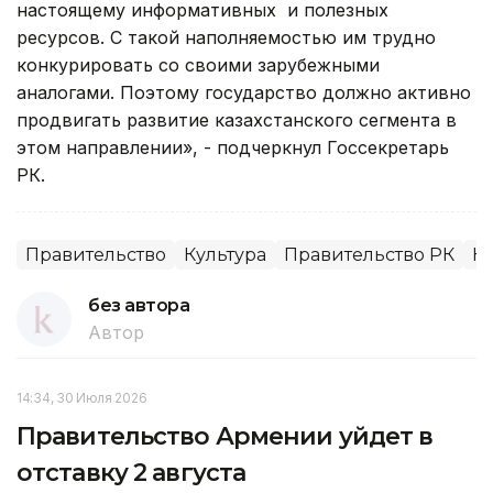
настоящему информативных и полезных
ресурсов. С такой наполняемостью им трудно
конкурировать со своими зарубежными
аналогами. Поэтому государство должно активно
продвигать развитие казахстанского сегмента в
этом направлении», - подчеркнул Госсекретарь
РК.
Правительство
Культура
Правительство РК
Ко
без автора
Автор
14:34, 30 Июля 2026
Правительство Армении уйдет в
отставку 2 августа