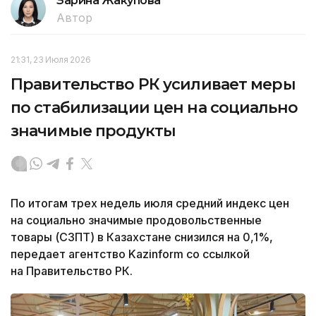
Зарина Жакупова
Автор
21:31, 23 Июля 2026
Правительство РК усиливает меры
по стабилизации цен на социально
значимые продукты
По итогам трех недель июля средний индекс цен
на социально значимые продовольственные
товары (СЗПТ) в Казахстане снизился на 0,1%,
передает агентство Kazinform со ссылкой
на Правительство РК.