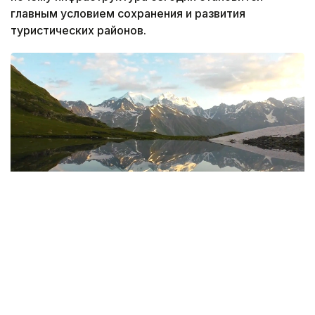
главным условием сохранения и развития
туристических районов.
Фото: Руслан Мухамедьяров / Kazinform
Дорога, без которой не бывает туризма
Еще несколько лет назад путь в Катон-Карагай