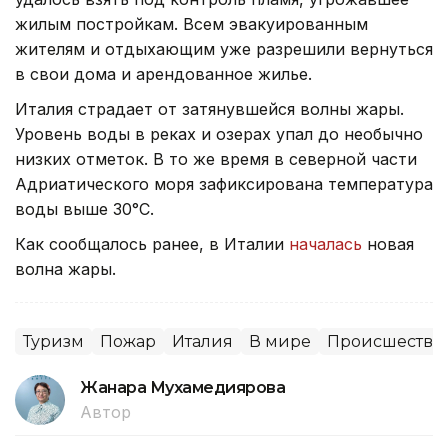
жилым постройкам. Всем эвакуированным
жителям и отдыхающим уже разрешили вернуться
в свои дома и арендованное жилье.
Италия страдает от затянувшейся волны жары.
Уровень воды в реках и озерах упал до необычно
низких отметок. В то же время в северной части
Адриатического моря зафиксирована температура
воды выше 30°C.
Как сообщалось ранее, в Италии
началась
новая
волна жары.
Туризм
Пожар
Италия
В мире
Происшестви
Жанара Мухамедиярова
Автор