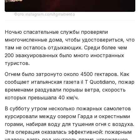
Фото:instagram.com/tgrraitrento
Ночью спасательные службы проверяли
многочисленные дома, чтобы удостовериться, что
там не осталось отдыхающих. Среди более чем
200 эвакуированных было много иностранных
туристов.
Огнем было затронуто около 4500 гектаров. Как
сообщает итальянская газета il T Quotidiano, пожар
временами раздували порывы ветра, скорость
которых превышала 40 км/ч.
В субботу утром несколько пожарных самолетов
курсировали между озером Гарда и окрестными
горами, набирая воду для тушения огня с воздуха.
Эта операция оказалась эффективной: пожарным
удалось взять под контроль пламя, угрожавшее