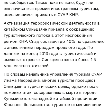
не сообщается. Также пока не ясно, будут ли
выплачиваться премии иностранным туристам,
осмелившимся приехать в СУАР КНР.
Активизация террористической деятельности в
китайском Синьцзяне привела к сокращению
туристического потока в этот неспокойный
регион КНР. Спад составил до 40% по сравнению
с аналогичным периодом прошлого года. По
данным на конец 2013 года в туристической и
смежных отраслях Синьцзяна занято более 1,5
млн. местных жителей.
По словам начальника управления туризма СУАР
Инама Несредина, многие туристы посещают
Синьцзян в туристических целях, однако после
ножевых атак, совершенных в марте в городе
Куньмине юго-западной китайской провинции
Юньнань, большинство туристов отменили свои