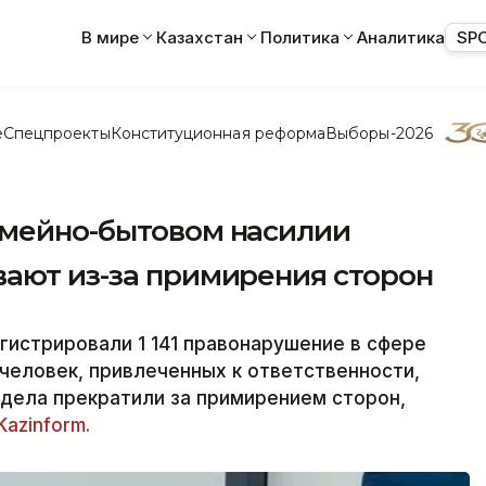
В мире
Казахстан
Политика
Аналитика
SP
е
Спецпроекты
Конституционная реформа
Выборы-2026
емейно-бытовом насилии
вают из-за примирения сторон
гистрировали 1 141 правонарушение в сфере
человек, привлеченных к ответственности,
 дела прекратили за примирением сторон,
Kazinform.