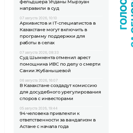
фельдшера Улданы Мырзуан
направили в суд
07 августа 2026, 10:10
Архивистов и IT-специалистов в
Казахстане могут включить в
программу поддержки для
работы в селах
07 августа 2026, 08:33
Суд Шымкента отменил арест
помощника ИВС по делу о смерти
Сании Жубанышевой
06 августа 2026, 16:07
В Казахстане создадут комиссию
для досудебного урегулирования
споров с инвесторами
05 августа 2026, 19:44
94 человека привлекли к
ответственности за вандализм в
Астане с начала года