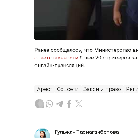
Ранее сообщалось, что Министерство в
ответственности
более 20 стримеров за
онлайн-трансляций.
Арест
Соцсети
Закон и право
Рег
Гульжан Тасмаганбетова