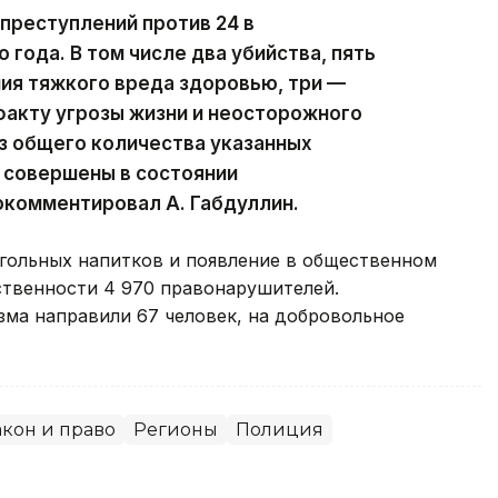
преступлений против 24 в
года. В том числе два убийства, пять
ия тяжкого вреда здоровью, три —
факту угрозы жизни и неосторожного
з общего количества указанных
 совершены в состоянии
окомментировал А. Габдуллин.
когольных напитков и появление в общественном
ственности 4 970 правонарушителей.
зма направили 67 человек, на добровольное
акон и право
Регионы
Полиция