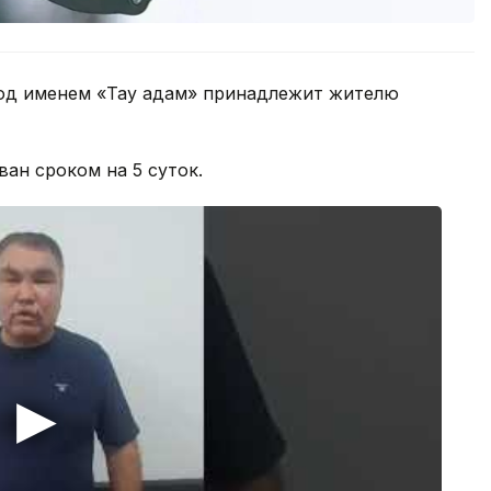
под именем «Тау адам» принадлежит жителю
ан сроком на 5 суток.