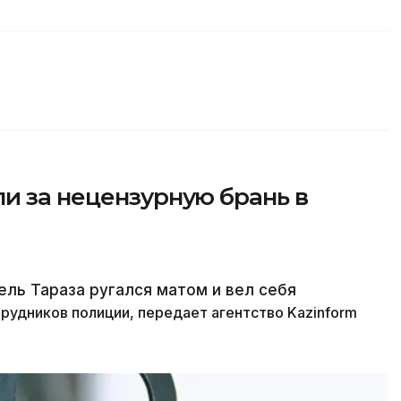
и за нецензурную брань в
ель Тараза ругался матом и вел себя
трудников полиции,
передает агентство Kazinform