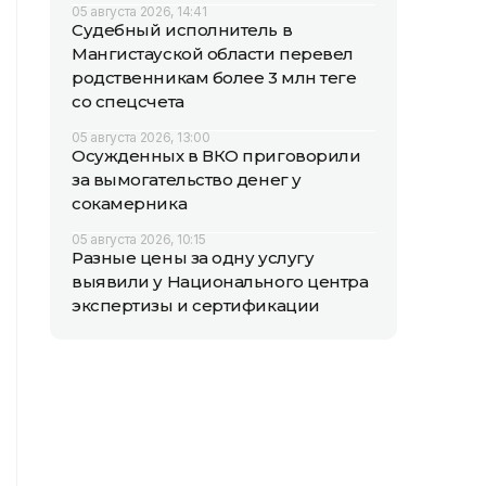
05 августа 2026, 14:41
Судебный исполнитель в
Мангистауской области перевел
родственникам более 3 млн теңге
со спецсчета
05 августа 2026, 13:00
Осужденных в ВКО приговорили
за вымогательство денег у
сокамерника
05 августа 2026, 10:15
Разные цены за одну услугу
выявили у Национального центра
экспертизы и сертификации