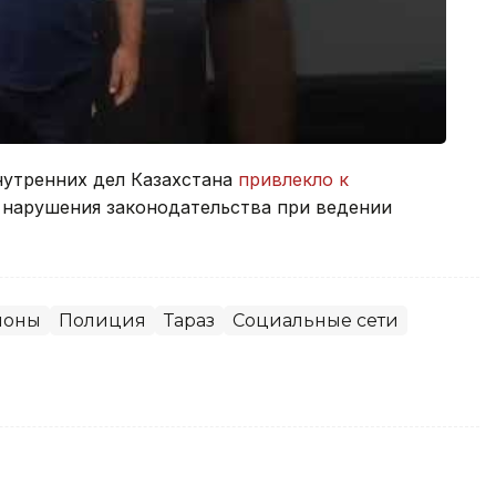
нутренних дел Казахстана
привлекло к
 нарушения законодательства при ведении
ионы
Полиция
Тараз
Социальные сети