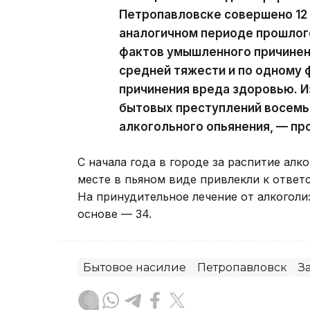
Петропавловске совершено 12 
аналогичном периоде прошлого 
фактов умышленного причинен
средней тяжести и по одному 
причинения вреда здоровью. И
бытовых преступлений восемь
алкогольного опьянения, — пр
С начала года в городе за распитие ал
месте в пьяном виде привлекли к ответ
На принудительное лечение от алкоголи
основе — 34.
Бытовое насилие
Петропавловск
З