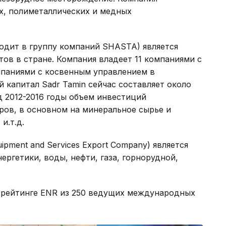
х, полиметаллических и медных
ходит в группу компаний SHASTA) является
ов в стране. Компания владеет 11 компаниями с
паниями с косвенным управлением в
капитал Sadr Tamin сейчас составляет около
д 2012-2016 годы объем инвестиций
аров, в основном на минеральное сырье и
и.т.д.
ipment and Services Export Company) является
ргетики, воды, нефти, газа, горнорудной,
 в рейтинге ENR из 250 ведущих международных