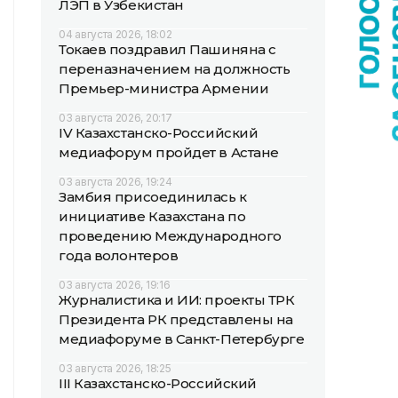
ЛЭП в Узбекистан
04 августа 2026, 18:02
Токаев поздравил Пашиняна с
переназначением на должность
Премьер-министра Армении
03 августа 2026, 20:17
IV Казахстанско-Российский
медиафорум пройдет в Астане
03 августа 2026, 19:24
Замбия присоединилась к
инициативе Казахстана по
проведению Международного
года волонтеров
03 августа 2026, 19:16
Журналистика и ИИ: проекты ТРК
Президента РК представлены на
медиафоруме в Санкт-Петербурге
03 августа 2026, 18:25
III Казахстанско-Российский