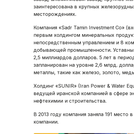
заинтересована в крупных железорудны
месторождениях.
Компания «Sadr Tamin Investment Co» (в
первым холдингом минеральных продукт
непосредственным управлением и 8 ком
добывающей промышленности. Уставный 
2,5 миллиардов долларов. 5 лет в перио
запланирован на уровне 2,6 млрд. долл
металлы, такие как железо, золото, медь 
Холдинг «SUNIR» (Iran Power & Water Equ
ведущей иранской компанией в сфере эне
нефтехимии и строительства.
В 2013 году компания заняла 191 место
компании.