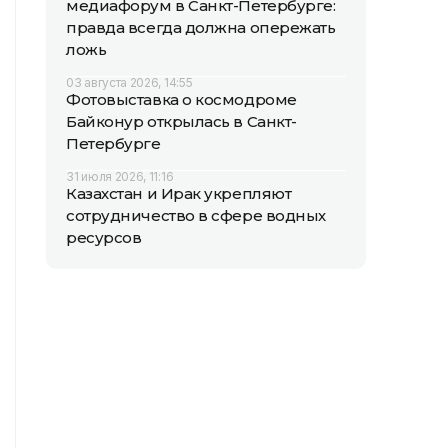
медиафорум в Санкт-Петербурге:
правда всегда должна опережать
ложь
03 августа 2026, 14:55
Фотовыставка о космодроме
Байконур открылась в Санкт-
Петербурге
31 июля 2026, 11:16
Казахстан и Ирак укрепляют
сотрудничество в сфере водных
ресурсов