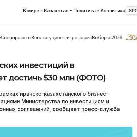
В мире
Казахстан
Политика
Аналитика
SP
е
Спецпроекты
Конституционная реформа
Выборы-2026
ских инвестиций в
т достичь $30 млн (ФОТО)
рамках иранско-казахстанского бизнес-
ациями Министерства по инвестициям и
ионных соглашений, сообщает пресс-служба