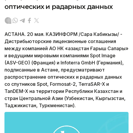
оптических и радарных данных
АСТАНА. 20 мая. КАЗИНФОРМ /Сара Кабикызы/ -
Дистрибьюторские лицензионные соглашения
между компанией АО НК «Қазақстан Ғарыш Сапары»
и ведущими мировыми компаниями Spot Image
(ASV-GEO) (Франция) и Infoterra GmbH (Германия),
подписанные в Астане, предусматривают
распространение оптических и радарных данных
со спутников Spot, Formosat-2, TerraSAR-X и
TanDEM-X на территории Республики Казахстан и
стран Центральной Азии (Узбекистан, Кыргызстан,
Таджикистан, Туркменистан).