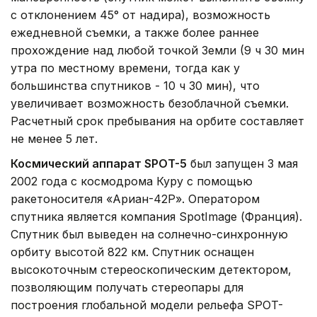
с отклонением 45° от надира), возможность
ежедневной съемки, а также более раннее
прохождение над любой точкой Земли (9 ч 30 мин
утра по местному времени, тогда как у
большинства спутников - 10 ч 30 мин), что
увеличивает возможность безоблачной съемки.
Расчетный срок пребывания на орбите составляет
не менее 5 лет.
Космический аппарат SPOT-5
был запущен 3 мая
2002 года с космодрома Куру с помощью
ракетоносителя «Ариан-42Р». Оператором
спутника является компания SpotImage (Франция).
Спутник был выведен на солнечно-синхронную
орбиту высотой 822 км. Спутник оснащен
высокоточным стереоскопическим детектором,
позволяющим получать стереопары для
построения глобальной модели рельефа SPOT-