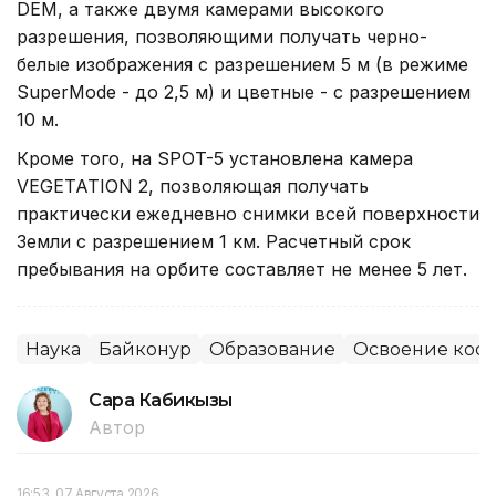
DEM, а также двумя камерами высокого
разрешения, позволяющими получать черно-
белые изображения с разрешением 5 м (в режиме
SuperMode - до 2,5 м) и цветные - с разрешением
10 м.
Кроме того, на SPOT-5 установлена камера
VEGETATION 2, позволяющая получать
практически ежедневно снимки всей поверхности
Земли с разрешением 1 км. Расчетный срок
пребывания на орбите составляет не менее 5 лет.
Наука
Байконур
Образование
Освоение кос
Сара Кабикызы
Автор
16:53, 07 Августа 2026