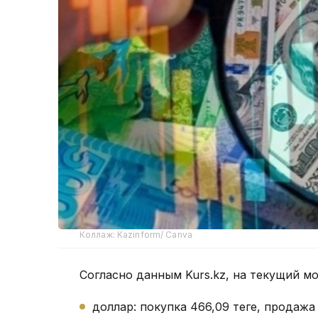
Коллаж: Kazinform/ Canva
Согласно данным Kurs.kz, на текущий м
доллар: покупка 466,09 теңге, продажа