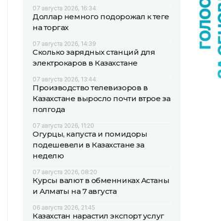
07 августа 2026, 16:34
Доллар немного подорожал к теңге
на торгах
07 августа 2026, 14:39
Сколько зарядных станций для
электрокаров в Казахстане
07 августа 2026, 13:44
Производство телевизоров в
Казахстане выросло почти втрое за
полгода
07 августа 2026, 11:20
Огурцы, капуста и помидоры
подешевели в Казахстане за
неделю
07 августа 2026, 08:20
Курсы валют в обменниках Астаны
и Алматы на 7 августа
06 августа 2026, 21:45
Казахстан нарастил экспорт услуг