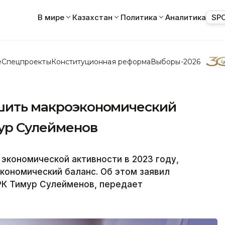
В мире
Казахстан
Политика
Аналитика
SP
е
Спецпроекты
Конституционная реформа
Выборы-2026
чшить макроэкономический
мур Сулейменов
экономической активности в 2023 году,
кономический баланс. Об этом заявил
РК Тимур Сулейменов, передает