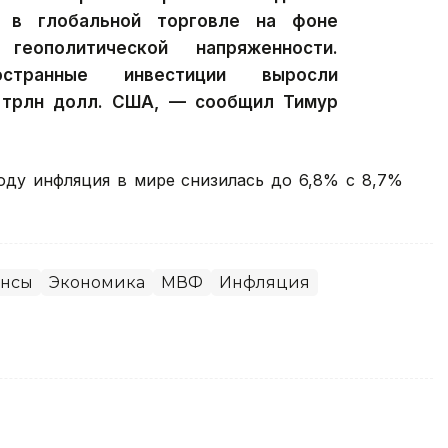
й в глобальной торговле на фоне
геополитической напряженности.
странные инвестиции выросли
4 трлн долл. США, — сообщил Тимур
году инфляция в мире снизилась до 6,8% с 8,7%
нсы
Экономика
МВФ
Инфляция