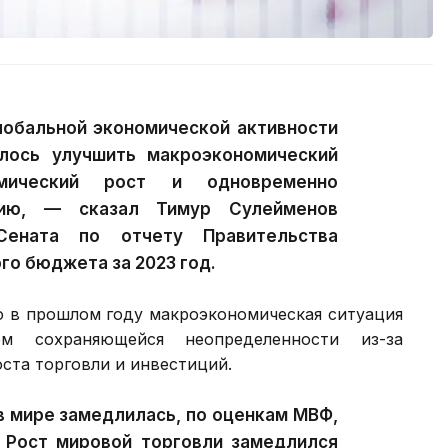
лобальной экономической активности
алось улучшить макроэкономический
омический рост и одновременно
цию, — сказал Тимур Сулейменов
Сената по отчету Правительства
го бюджета за 2023 год.
то в прошлом году макроэкономическая ситуация
м сохраняющейся неопределенности из-за
оста торговли и инвестиций.
в мире замедлилась, по оценкам МВФ,
. Рост мировой торговли замедлился