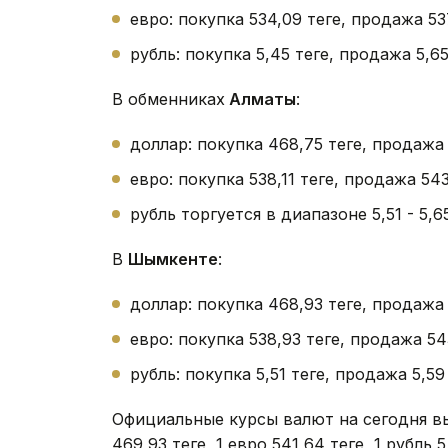
евро: покупка 534,09 теңге, продажа 53
рубль: покупка 5,45 теңге, продажа 5,65 
В обменниках
Алматы
:
доллар: покупка 468,75 теңге, продажа
евро: покупка 538,11 теңге, продажа 543
рубль торгуется в диапазоне 5,51 - 5,65 
В
Шымкенте
:
доллар: покупка 468,93 теңге, продажа 
евро: покупка 538,93 теңге, продажа 543
рубль: покупка 5,51 теңге, продажа 5,59 
Официальные курсы валют на сегодня в
469,93 теңге, 1 евро 541,64 теңге, 1 рубль 5,