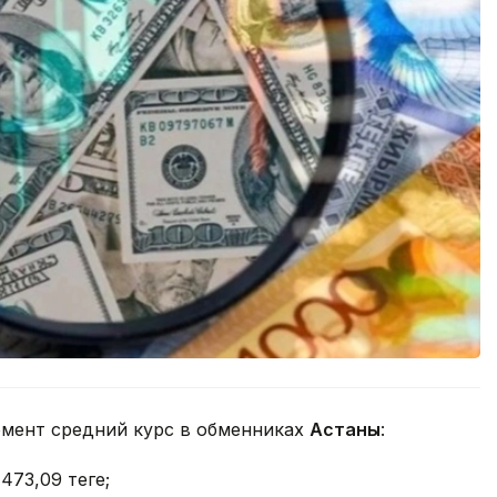
омент средний курс в обменниках
Астаны
:
 473,09 теңге;