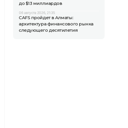
до $13 миллиардов
06 августа 2026, 21:35
CAFS пройдет в Алматы:
архитектура финансового рынка
следующего десятилетия