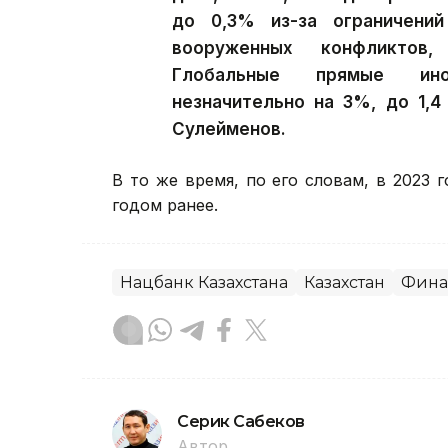
до 0,3% из-за ограничени
вооруженных конфликтов, 
Глобальные прямые ино
незначительно на 3%, до 1,
Сулейменов.
В то же время, по его словам, в 2023 
годом ранее.
Нацбанк Казахстана
Казахстан
Фина
Серик Сабеков
Автор