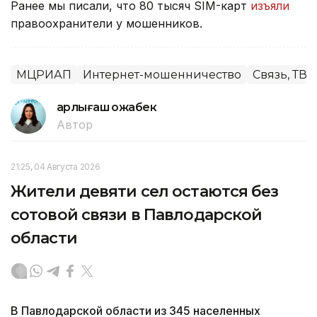
Ранее мы писали, что 80 тысяч SIM-карт
изъяли
правоохранители у мошенников.
МЦРИАП
Интернет-мошенничество
Связь, ТВ, 
Қарлығаш Қожабек
Автор
21:25, 04 Августа 2026
Жители девяти сел остаются без
сотовой связи в Павлодарской
области
В Павлодарской области из 345 населенных