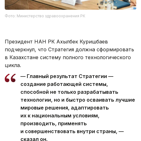
Фото: Министерство здравоохранения РК
Президент НАН РК Ахылбек Куришбаев
подчеркнул, что Стратегия должна сформировать
в Казахстане систему полного технологического
цикла.
— Главный результат Стратегии —
создание работающей системы,
способной не только разрабатывать
технологии, но и быстро осваивать лучшие
мировые решения, адаптировать
их к национальным условиям,
производить, применять
и совершенствовать внутри страны, —
сказал он.