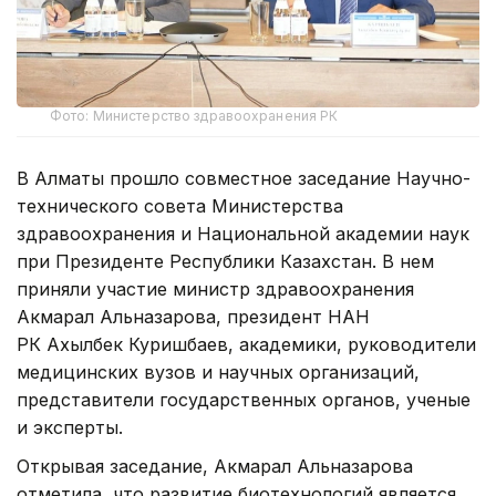
Фото: Министерство здравоохранения РК
В Алматы прошло совместное заседание Научно-
технического совета Министерства
здравоохранения и Национальной академии наук
при Президенте Республики Казахстан. В нем
приняли участие министр здравоохранения
Акмарал Альназарова, президент НАН
РК Ахылбек Куришбаев, академики, руководители
медицинских вузов и научных организаций,
представители государственных органов, ученые
и эксперты.
Открывая заседание, Акмарал Альназарова
отметила, что развитие биотехнологий является