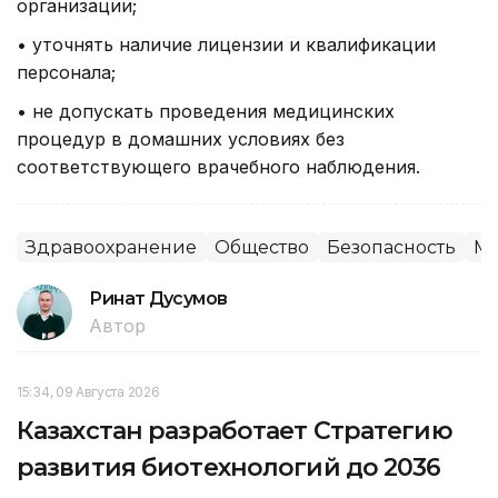
организации;
• уточнять наличие лицензии и квалификации
персонала;
• не допускать проведения медицинских
процедур в домашних условиях без
соответствующего врачебного наблюдения.
Здравоохранение
Общество
Безопасность
Ми
Ринат Дусумов
Автор
15:34, 09 Августа 2026
Казахстан разработает Стратегию
развития биотехнологий до 2036