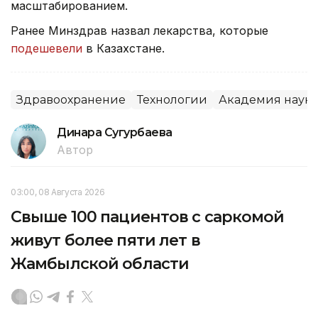
масштабированием.
Ранее Минздрав назвал лекарства, которые
подешевели
в Казахстане.
Здравоохранение
Технологии
Академия наук
Динара Сугурбаева
Автор
03:00, 08 Августа 2026
Свыше 100 пациентов с саркомой
живут более пяти лет в
Жамбылской области