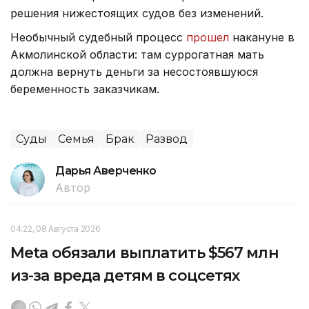
решения нижестоящих судов без изменений.
Необычный судебный процесс
прошел
накануне в
Акмолинской области: там суррогатная мать
должна вернуть деньги за несостоявшуюся
беременность заказчикам.
Суды
Семья
Брак
Развод
Дарья Аверченко
Автор
04:22, 08 Августа 2026
Meta обязали выплатить $567 млн
из-за вреда детям в соцсетях