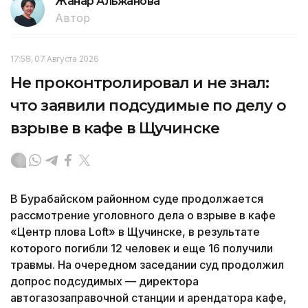
Жанар Альжанова
Автор
17:58, 07 Августа 2026
Не проконтролировал и не знал:
что заявили подсудимые по делу о
взрыве в кафе в Щучинске
В Бурабайском районном суде продолжается
рассмотрение уголовного дела о взрыве в кафе
«Центр плова Loft» в Щучинске, в результате
которого погибли 12 человек и еще 16 получили
травмы. На очередном заседании суд продолжил
допрос подсудимых — директора
автогазозаправочной станции и арендатора кафе,