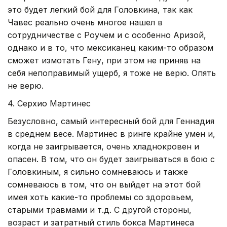
это будет легкий бой для Головкина, так как
Чавес реально очень многое нашел в
сотрудничестве с Роучем и с особенно Аризой,
однако и в то, что мексиканец каким-то образом
сможет измотать Гену, при этом не приняв на
себя непоправимый ущерб, я тоже не верю. Опять
не верю.
4. Серхио Мартинес
Безусловно, самый интересный бой для Геннадия
в среднем весе. Мартинес в ринге крайне умен и,
когда не заигрывается, очень хладнокровен и
опасен. В том, что он будет заигрываться в бою с
Головкиным, я сильно сомневаюсь и также
сомневаюсь в том, что он выйдет на этот бой
имея хоть какие-то проблемы со здоровьем,
старыми травмами и т.д. С другой стороны,
возраст и затратный стиль бокса Мартинеса