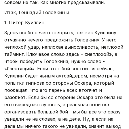
совсем не так, как многие предсказывали.
Итак, Геннадий Головкин и
1. Питер Куиллин
Здесь особо нечего говорить, так как Куиллину
отчаянно нечего предложить Головкину. У него
неплохой удар, неплохая выносливость, неплохой
тайминг. Ключевое слово здесь - «неплохой», а
чтобы победить Головкина, нужно слово -
«блестящий». Если этот бой состоится сейчас,
Куиллин будет явным аутсайдером, несмотря на
попытки гипноза со стороны Оскара, который
пообещал, что его парень всех втопчет и
разобъет. Если бы со стороны Оскара это была не
его очередная глупость, а реальная попытка
организовать большой бой - мы бы все это сразу
увидели не на словах, а на деле. Ну, а если на
деле мы ничего такого не увидели, значит вывод