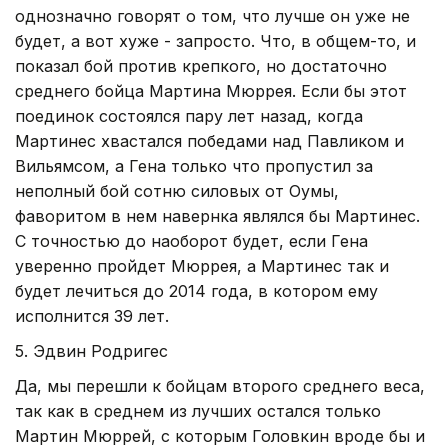
однозначно говорят о том, что лучше он уже не
будет, а вот хуже - запросто. Что, в общем-то, и
показал бой против крепкого, но достаточно
среднего бойца Мартина Мюррея. Если бы этот
поединок состоялся пару лет назад, когда
Мартинес хвастался победами над Павликом и
Вильямсом, а Гена только что пропустил за
неполный бой сотню силовых от Оумы,
фаворитом в нем навернка являлся бы Мартинес.
С точностью до наоборот будет, если Гена
уверенно пройдет Мюррея, а Мартинес так и
будет лечиться до 2014 года, в котором ему
исполнится 39 лет.
5. Эдвин Родригес
Да, мы перешли к бойцам второго среднего веса,
так как в среднем из лучших остался только
Мартин Мюррей, с которым Головкин вроде бы и