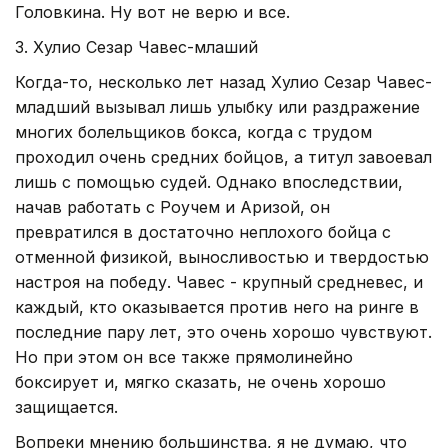
Головкина. Ну вот не верю и все.
3. Хулио Сезар Чавес-млаший
Когда-то, несколько лет назад Хулио Сезар Чавес-
младший вызывал лишь улыбку или раздражение
многих болельщиков бокса, когда с трудом
проходил очень средних бойцов, а титул завоевал
лишь с помощью судей. Однако впоследствии,
начав работать с Роучем и Аризой, он
превратился в достаточно неплохого бойца с
отменной физикой, выносливостью и твердостью
настроя на победу. Чавес - крупный средневес, и
каждый, кто оказывается против него на ринге в
последние пару лет, это очень хорошо чувствуют.
Но при этом он все также прямолинейно
боксирует и, мягко сказать, не очень хорошо
защищается.
Вопреки мнению большинства, я не думаю, что