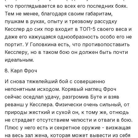
что проглядывается во всех его последних боях.
Тем не менее, благодаря своим габаритам,
пушкам в руках, опыту и трезвому рассудку
Кесслер до сих пор входит в ТОП-5 своего веса и
даже его кажущаяся однообразность особо его не
портит. У Головкина есть, что противопоставить
Кесслеру, но в таком бою он должен быть почти
идеальным.
8. Карл Фроч
И снова тяжелейший бой с совершенно
непонятным исходом. Корявый наглец Фроч
сейчас оседлал удачу, разгромив Буте и взяв
реванш у Кесслера. Физически очень сильный, от
природы жесткий и сухой он, к тому же, отнюдь
не страдает отсутствием челюсти и отваги в бою.
Плюс у него есть и секретное оружие - визжащая
на весь зал жена, которая может вывести из себя