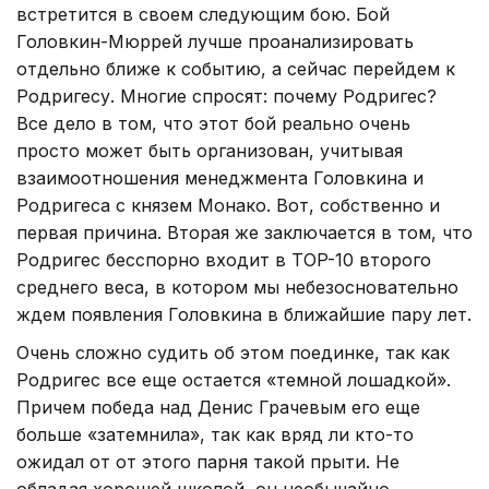
встретится в своем следующим бою. Бой
Головкин-Мюррей лучше проанализировать
отдельно ближе к событию, а сейчас перейдем к
Родригесу. Многие спросят: почему Родригес?
Все дело в том, что этот бой реально очень
просто может быть организован, учитывая
взаимоотношения менеджмента Головкина и
Родригеса с князем Монако. Вот, собственно и
первая причина. Вторая же заключается в том, что
Родригес бесспорно входит в TOP-10 второго
среднего веса, в котором мы небезосновательно
ждем появления Головкина в ближайшие пару лет.
Очень сложно судить об этом поединке, так как
Родригес все еще остается «темной лошадкой».
Причем победа над Денис Грачевым его еще
больше «затемнила», так как вряд ли кто-то
ожидал от от этого парня такой прыти. Не
обладая хорошей школой, он необычайно