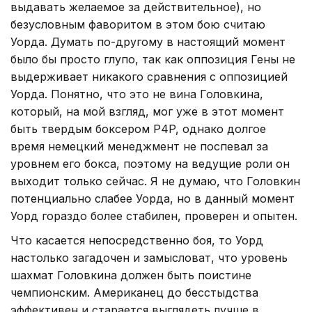
выдавать желаемое за действительное), но
безусловным фаворитом в этом бою считаю
Уорда. Думать по-другому в настоящий момент
было бы просто глупо, так как оппозиция Гены не
выдерживает никакого сравнения с оппозицией
Уорда. Понятно, что это не вина Головкина,
который, на мой взгляд, мог уже в этот момент
быть твердым боксером P4P, однако долгое
время немецкий менеджмент не поспевал за
уровнем его бокса, поэтому на ведущие роли он
выходит только сейчас. Я не думаю, что Головкин
потенциально слабее Уорда, но в данный момент
Уорд гораздо более стабилен, проверен и опытен.
Что касается непосредственно боя, то Уорд
настолько загадочен и замысловат, что уровень
шахмат Головкина должен быть поистине
чемпионским. Американец до бесстыдства
эффективен и старается выглядеть лучше в