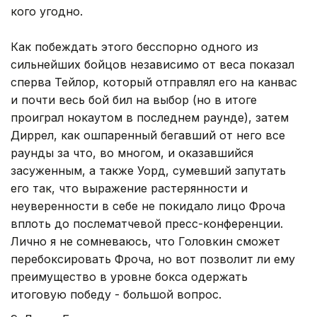
кого угодно.
Как побеждать этого бесспорно одного из
сильнейших бойцов независимо от веса показал
сперва Тейлор, который отправлял его на канвас
и почти весь бой бил на выбор (но в итоге
проиграл нокаутом в последнем раунде), затем
Диррел, как ошпаренный бегавший от него все
раунды за что, во многом, и оказавшийся
засуженным, а также Уорд, сумевший запутать
его так, что выражение растерянности и
неуверенности в себе не покидало лицо Фроча
вплоть до послематчевой пресс-конференции.
Лично я не сомневаюсь, что Головкин сможет
перебоксировать Фроча, но вот позволит ли ему
преимущество в уровне бокса одержать
итоговую победу - большой вопрос.