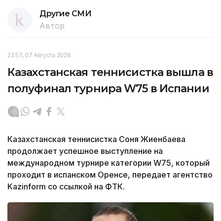
Другие СМИ
Автор
22:57, 07 Августа 2026
Казахстанская теннисистка вышла в
полуфинал турнира W75 в Испании
Казахстанская теннисистка Соня Жиенбаева
продолжает успешное выступление на
международном турнире категории W75, который
проходит в испанском Оренсе, передает агентство
Kazinform со ссылкой на ФТК.