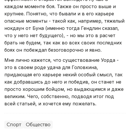
каждом моменте боя. Также он просто выше и
крупнее. Понятно, что бывали и в его карьере
опасные моменты - такой как, например, тяжелый
нокдаун от Буна (именно тогда Гендлин сказал,
что у него нет будущего), - но мы это в расчет
брать не будем, так как во всех своих последних
боях он побеждал безоговорочно и явно.
Мне лично кажется, что существование Уорда -
это в своем роде удача для Головкина,
придающая его карьере некий особый смысл, так
как добравшись до него и победив, он станет не
просто хорошим бойцом, но выдающимся и даже
великим. Чего, собственно, подводя итог под
всей статьей, и хочется ему пожелать.
Спорт
Общество