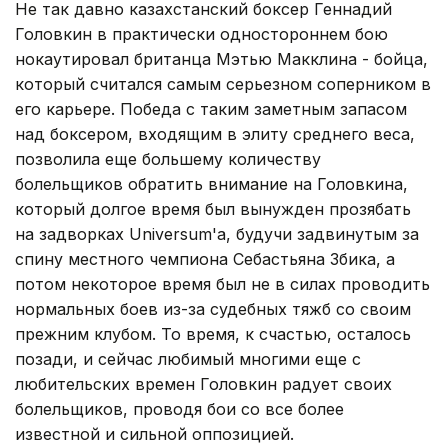
Не так давно казахстанский боксер Геннадий
Головкин в практически одностороннем бою
нокаутировал британца Мэтью Макклина - бойца,
который считался самым серьезном соперником в
его карьере. Победа с таким заметным запасом
над боксером, входящим в элиту среднего веса,
позволила еще большему количеству
болельщиков обратить внимание на Головкина,
который долгое время был вынужден прозябать
на задворках Universum'а, будучи задвинутым за
спину местного чемпиона Себастьяна Збика, а
потом некоторое время был не в силах проводить
нормальных боев из-за судебных тяжб со своим
прежним клубом. То время, к счастью, осталось
позади, и сейчас любимый многими еще с
любительских времен Головкин радует своих
болельщиков, проводя бои со все более
известной и сильной оппозицией.