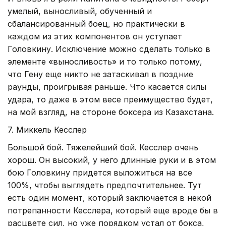
умелый, выносливый, обученный и
сбалансированный боец, но практически в
каждом из этих компонентов он уступает
Головкину. Исключение можно сделать только в
элементе «выносливость» и то только потому,
что Гену еще никто не затаскивал в поздние
раунды, проигрывая раньше. Что касается силы
удара, то даже в этом весе преимущество будет,
на мой взгляд, на стороне боксера из Казахстана.
7. Миккель Кесслер
Большой бой. Тяжелейший бой. Кесслер очень
хорош. Он высокий, у него длинные руки и в этом
бою Головкину придется выложиться на все
100%, чтобы выглядеть предпочтительнее. Тут
есть один момент, который заключается в некой
потрепанности Кесслера, который еще вроде бы в
расцвете сил, но уже порядком устал от бокса,