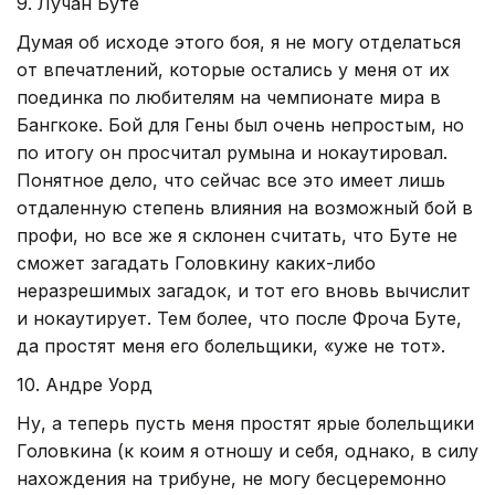
9. Лучан Буте
Думая об исходе этого боя, я не могу отделаться
от впечатлений, которые остались у меня от их
поединка по любителям на чемпионате мира в
Бангкоке. Бой для Гены был очень непростым, но
по итогу он просчитал румына и нокаутировал.
Понятное дело, что сейчас все это имеет лишь
отдаленную степень влияния на возможный бой в
профи, но все же я склонен считать, что Буте не
сможет загадать Головкину каких-либо
неразрешимых загадок, и тот его вновь вычислит
и нокаутирует. Тем более, что после Фроча Буте,
да простят меня его болельщики, «уже не тот».
10. Андре Уорд
Ну, а теперь пусть меня простят ярые болельщики
Головкина (к коим я отношу и себя, однако, в силу
нахождения на трибуне, не могу бесцеремонно