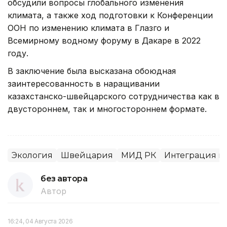
обсудили вопросы глобального изменения
климата, а также ход подготовки к Конференции
ООН по изменению климата в Глазго и
Всемирному водному форуму в Дакаре в 2022
году.
В заключение была высказана обоюдная
заинтересованность в наращивании
казахстанско-швейцарского сотрудничества как в
двустороннем, так и многостороннем формате.
Экология
Швейцария
МИД РК
Интеграция и
без автора
Автор
16:24, 04 Августа 2026