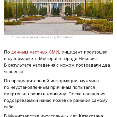
Фото: Агибай Аяпбергенов/ Kazinform
По
данным местных СМИ
, инцидент произошел
в супермаркете Metropol в городе Никосия.
В результате нападения с ножом пострадали два
человека.
По предварительной информации, мужчина
по неустановленным причинам попытался
смертельно ранить женщину. После нападения
подозреваемый нанес ножевые ранения самому
себе.
В Министерстве иностранных дел Казахстана