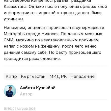
на Северном Кипре пострадала гражданка
Казахстана. Однако после получения официальной
информации от кипрской стороны данные были
уточнены.
Напомним, инцидент произошел в супермаркете
Metropol в городе Никосия. По данным местных
СМИ, мужчина по неустановленным причинам
напал с ножом на женщину, после чего нанес
ранения самому себе. По факту произошедшего
проводится расследование.
Кипр
Кыргызстан
МИД РК
Нападение
Акбота Кузекбай
Автор
15:40, 04 Августа 2026