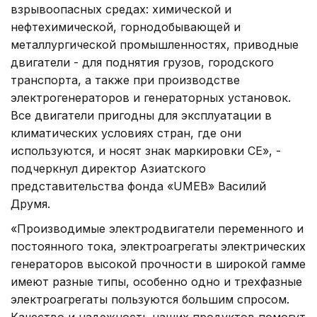
взрывоопасных средах: химической и
нефтехимической, горнодобывающей и
металлургической промышленностях, приводные
двигатели - для поднятия грузов, городского
транспорта, а также при производстве
электрогенераторов и генераторных установок.
Все двигатели пригодны для эксплуатации в
климатических условиях стран, где они
используются, и носят знак маркировки СЕ», -
подчеркнул директор Азиатского
представительства фонда «UMEB» Василий
Друмя.
«Производимые электродвигатели переменного и
постоянного тока, электроагрегаты электрических
генераторов высокой прочности в широкой гамме
имеют разные типы, особенно одно и трехфазные
электроагрегаты пользуются большим спросом.
Качество и надежность наших продуктов помогут