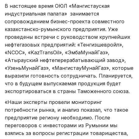
В настоящее время ОЮЛ «Мангистауская
индустриальная палата» занимается
сопровождением бизнес-проекта совместного
казахстанско-румынского предприятия. Уже
проведены встречи с руководством крупнейших
нефтегазовых предприятий: «Тенгизшевройл»,
«NCOC», «KаzTransOil», «ЭмбаМунайГаз»,
«Атырауский нефтеперерабатывающий завод»,
«УзеньМунайГаз», «МангистауМунайГаз», которые
выразили готовность сотрудничать. Планируется,
что в будущем выпускаемая продукция будет
экспортироваться в страны Таможенного союза.
«Наши эксперты провели мониторинг
потребности рынка, и анализ показал, что такое
предприятие региону необходимо. После
переговоров с инвесторами из Румынии мы
взялись за вопросы регистрации товарищества,