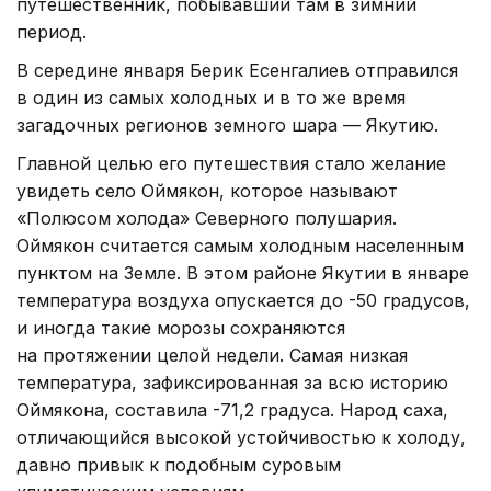
путешественник, побывавший там в зимний
период.
В середине января Берик Есенгалиев отправился
в один из самых холодных и в то же время
загадочных регионов земного шара — Якутию.
Главной целью его путешествия стало желание
увидеть село Оймякон, которое называют
«Полюсом холода» Северного полушария.
Оймякон считается самым холодным населенным
пунктом на Земле. В этом районе Якутии в январе
температура воздуха опускается до -50 градусов,
и иногда такие морозы сохраняются
на протяжении целой недели. Самая низкая
температура, зафиксированная за всю историю
Оймякона, составила -71,2 градуса. Народ саха,
отличающийся высокой устойчивостью к холоду,
давно привык к подобным суровым