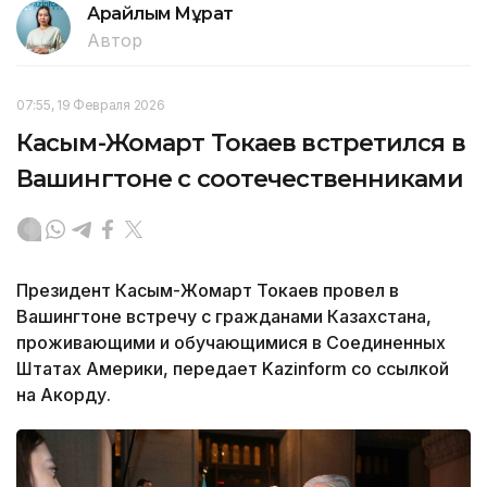
Арайлым Мұрат
Автор
07:55, 19 Февраля 2026
Касым-Жомарт Токаев встретился в
Вашингтоне с соотечественниками
Президент Касым-Жомарт Токаев провел в
Вашингтоне встречу с гражданами Казахстана,
проживающими и обучающимися в Соединенных
Штатах Америки, передает Kazinform со ссылкой
на Акорду.