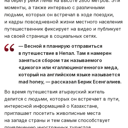
на берегу реки Лены на высоте 2800 метров. Эти
моменты, а также интервью с различными
людьми, которых он встречал в ходе поездки,
и кадры повседневной жизни местного населения
путешественник фиксирует на видео и публикует
на своей странице в социальных сетях.
— Весной я планирую отправиться
в путешествие в Непал. Там я намерен
заняться сбором так называемого
«дикого» или «галлюциногенного» меда,
который на английском языке называется
mad honey, — рассказал Берик Есенгалиев.
Во время путешествия атырауский житель
делится с людьми, которых он встречает в пути,
интересной информацией о Казахстане,
приглашает посетить живописные места
на западе страны и тем самым способствует
привлечению иностранных туристов.