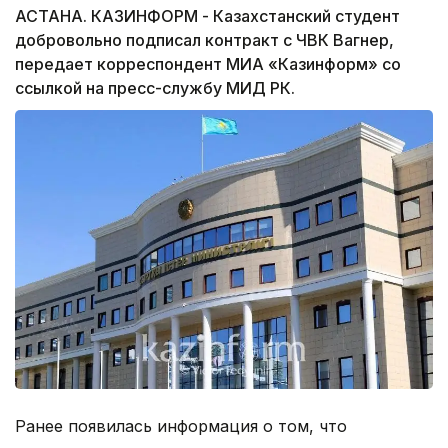
АСТАНА. КАЗИНФОРМ - Казахстанский студент
добровольно подписал контракт с ЧВК Вагнер,
передает корреспондент МИА «Казинформ» со
ссылкой на пресс-службу МИД РК.
Ранее появилась информация о том, что