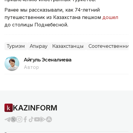
Ранее мы рассказывали, как 74-летний
путешественник из Казахстана пешком
дошел
до столицы Поднебесной.
Туризм
Атырау
Казахстанцы
Соотечественник
Айгуль Эсеналиева
Автор
KAZINFORM