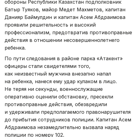
обороны Республики Казахстан подполковник
Батыр Туяков, майор Медет Махметов, капитан
Данияр Баймулдин и капитан Асем Абдраимова
проявили решительность и высокий
профессионализм, предотвратив противоправные
действия в отношении несовершеннолетнего
ребенка.
По пути следования в районе парка «Атакент»
офицеры стали свидетелями того,
как неизвестный мужчина внезапно напал
на ребенка, нанеся ему удар кулаком в лицо.
Не теряя ни секунды, военнослужащие
оперативно оценили обстановку, пресекли
противоправные действия, обезвредили
и удерживали предполагаемого правонарушителя
до прибытия сотрудников полиции. Капитан Асем
Абдраимова незамедлительно вызвала наряд
полиции по номеру 102.