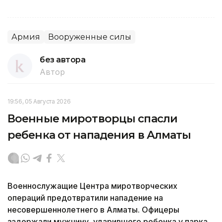
Армия
Вооруженные силы
без автора
Автор
19:56, 05 Августа 2026
Военные миротворцы спасли
ребенка от нападения в Алматы
Военнослужащие Центра миротворческих
операций предотвратили нападение на
несовершеннолетнего в Алматы. Офицеры
задержали мужчину, ударившего ребенка у парка