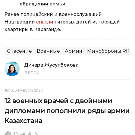
обращении семьи.
Ранее полицейский и военнослужащий
Нацгвардии
спасли
пятерых детей из горящей
квартиры в Караганде.
Спасение
Военные
Армия
Минобороны РК
Динара Жусупбекова
Автор
18:10, 04 Августа 2026
12 военных врачей с двойными
дипломами пополнили ряды армии
Казахстана