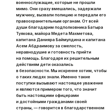
военнослужащие, которые не прошли
мимо. Они сразу вмешались, задержали
мужчину, вызвали полицию и передали его
правоохранительным органам. От всей
души благодарим подполковника Батыра
Туякова, майора Медета Махметова,
капитана Данияра Баймулдина и капитана
Асем Абдраимову за смелость,
неравнодушие и готовность прийти
на помощь. Благодаря их решительным
действиям дети оказались
в безопасности. Мы искренне хотим, чтобы
о таких людях знали. Именно такие
поступки вызывают настоящее уважение
и являются примером того, что значит
быть настоящими офицерами
и достойными гражданами своей
страны, — говорится в благодарственном