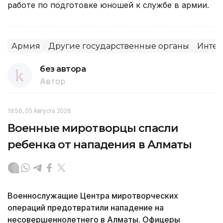
работе по подготовке юношей к службе в армии.
Армия
Другие государственные органы
Интег
без автора
Автор
19:56, 05 Августа 2026
Военные миротворцы спасли
ребенка от нападения в Алматы
Военнослужащие Центра миротворческих
операций предотвратили нападение на
несовершеннолетнего в Алматы. Офицеры