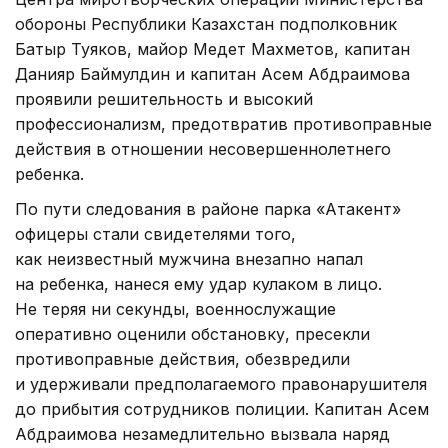
обороны Республики Казахстан подполковник
Батыр Туяков, майор Медет Махметов, капитан
Данияр Баймулдин и капитан Асем Абдраимова
проявили решительность и высокий
профессионализм, предотвратив противоправные
действия в отношении несовершеннолетнего
ребенка.
По пути следования в районе парка «Атакент»
офицеры стали свидетелями того,
как неизвестный мужчина внезапно напал
на ребенка, нанеся ему удар кулаком в лицо.
Не теряя ни секунды, военнослужащие
оперативно оценили обстановку, пресекли
противоправные действия, обезвредили
и удерживали предполагаемого правонарушителя
до прибытия сотрудников полиции. Капитан Асем
Абдраимова незамедлительно вызвала наряд