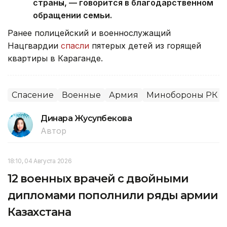
страны, — говорится в благодарственном
обращении семьи.
Ранее полицейский и военнослужащий
Нацгвардии
спасли
пятерых детей из горящей
квартиры в Караганде.
Спасение
Военные
Армия
Минобороны РК
Динара Жусупбекова
Автор
18:10, 04 Августа 2026
12 военных врачей с двойными
дипломами пополнили ряды армии
Казахстана