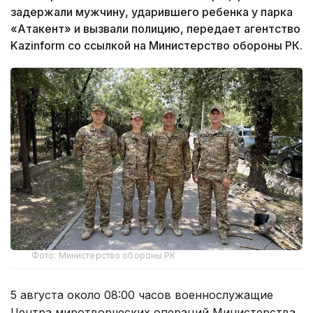
задержали мужчину, ударившего ребенка у парка
«Атакент» и вызвали полицию, передает агентство
Kazinform со ссылкой на Министерство обороны РК.
Фото: Министерство обороны РК
5 августа около 08:00 часов военнослужащие
Центра миротворческих операций Министерства