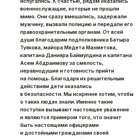
испугались. К счастью, рядом оказались
военнослужащие, которые не прошли
мимо. Они сразу вмешались, задержали
мужчину, вызвали полицию и передали его
правоохранительным органам. От всей
души благодарим подполковника Батыра
Туякова, майора Медета Махметова,
капитана Данияра Баймулдина и капитана
Асем Абдраимову за смелость,
неравнодушие и готовность прийти
на помощь. Благодаря их решительным
действиям дети оказались
в безопасности. Мы искренне хотим, чтобы
о таких людях знали. Именно такие
поступки вызывают настоящее уважение
и являются примером того, что значит
быть настоящими офицерами
и достойными гражданами своей