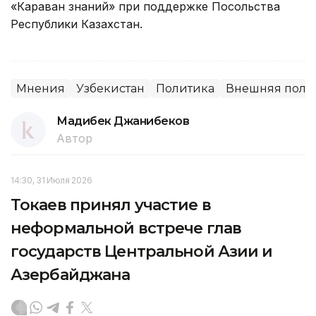
«Караван знаний» при поддержке Посольства
Республики Казахстан.
Мнения
Узбекистан
Политика
Внешняя полит
Мадибек Джанибеков
Автор
14:30, 31 Июля 2026
Токаев принял участие в
неформальной встрече глав
государств Центральной Азии и
Азербайджана