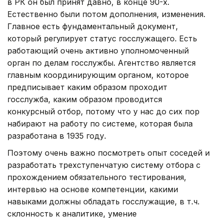
в РК он был принят давно, в конце 90-х.
Естественно были потом дополнения, изменения.
Главное есть фундаментальный документ,
который регулирует статус госслужащего. Есть
работающий очень активно уполномоченный
орган по делам госслужбы. Агентство является
главным координирующим органом, которое
предписывает каким образом проходит
госслужба, каким образом проводится
конкурсный отбор, потому что у нас до сих пор
набирают на работу по системе, которая была
разработана в 1935 году.
Поэтому очень важно посмотреть опыт соседей и
разработать трехступенчатую систему отбора с
прохождением обязательного тестирования,
интервью на основе компетенции, какими
навыками должны обладать госслужащие, в т.ч.
склонность к аналитике, умение