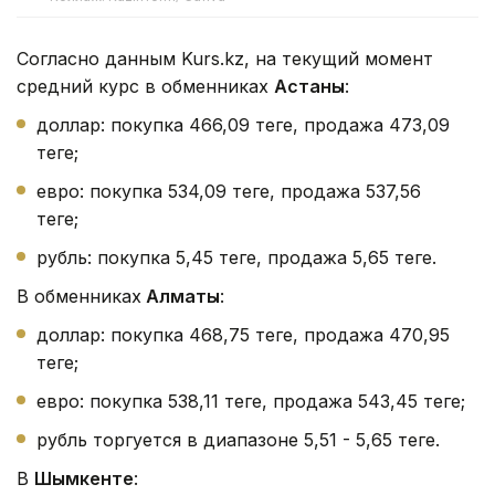
Согласно данным Kurs.kz, на текущий момент
средний курс в обменниках
Астаны
:
доллар: покупка 466,09 теңге, продажа 473,09
теңге;
евро: покупка 534,09 теңге, продажа 537,56
теңге;
рубль: покупка 5,45 теңге, продажа 5,65 теңге.
В обменниках
Алматы
:
доллар: покупка 468,75 теңге, продажа 470,95
теңге;
евро: покупка 538,11 теңге, продажа 543,45 теңге;
рубль торгуется в диапазоне 5,51 - 5,65 теңге.
В
Шымкенте
: