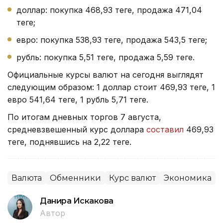
доллар: покупка 468,93 теңге, продажа 471,04
теңге;
евро: покупка 538,93 теңге, продажа 543,5 теңге;
рубль: покупка 5,51 теңге, продажа 5,59 теңге.
Официальные курсы валют на сегодня выглядят
следующим образом: 1 доллар стоит 469,93 теңге, 1
евро 541,64 теңге, 1 рубль 5,71 теңге.
По итогам дневных торгов 7 августа,
средневзвешенный курс доллара
составил
469,93
теңге, поднявшись на 2,22 теңге.
Валюта
Обменники
Курс валют
Экономика
Данира Искакова
Автор