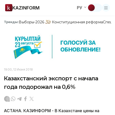
KAZINFORM
РУ
Выборы-2026
Конституционная реформа
Спецп
Тренды:
19:00, 12 Июня 2018
Казахстанский экспорт с начала
года подорожал на 0,6%
АСТАНА. КАЗИНФОРМ - В Казахстане цены на