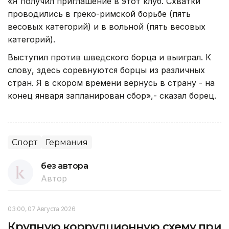
«Я получил приглашение в этот клуб. Схватки
проводились в греко-римской борьбе (пять
весовых категорий) и в вольной (пять весовых
категорий).
Выступил против шведского борца и выиграл. К
слову, здесь соревнуются борцы из различных
стран. Я в скором времени вернусь в страну - на
конец января запланирован сбор»,- сказал борец.
Спорт
Германия
без автора
Автор
03:00, 07 Августа 2026
Крупную коррупционную схему при