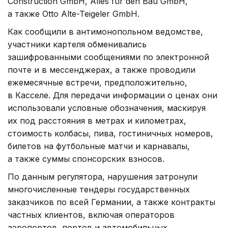
Construction GmbH, Alles für den Bau GmbH,
а также Otto Alte-Teigeler GmbH.
Как сообщили в антимонопольном ведомстве,
участники картеля обменивались
зашифрованными сообщениями по электронной
почте и в мессенджерах, а также проводили
ежемесячные встречи, предположительно,
в Касселе. Для передачи информации о ценах они
использовали условные обозначения, маскируя
их под расстояния в метрах и километрах,
стоимость колбасы, пива, гостиничных номеров,
билетов на футбольные матчи и карнавалы,
а также суммы спонсорских взносов.
По данным регулятора, нарушения затронули
многочисленные тендеры государственных
заказчиков по всей Германии, а также контракты
частных клиентов, включая операторов
аэропортов, портов и автомобильных