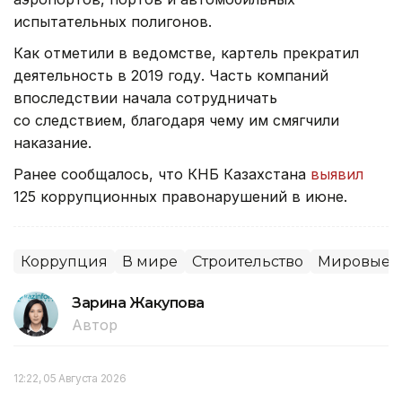
испытательных полигонов.
Как отметили в ведомстве, картель прекратил
деятельность в 2019 году. Часть компаний
впоследствии начала сотрудничать
со следствием, благодаря чему им смягчили
наказание.
Ранее сообщалось, что КНБ Казахстана
выявил
125 коррупционных правонарушений в июне.
Коррупция
В мире
Строительство
Мировые н
Зарина Жакупова
Автор
12:22, 05 Августа 2026