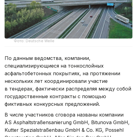
Фото: Deutsche Welle
По данным ведомства, компании,
специализирующиеся на тонкослойных
асфальтобетонных покрытиях, на протяжении
нескольких лет координировали участие
в тендерах, фактически распределяя между собой
государственные контракты с помощью
фиктивных конкурсных предложений.
В числе участников сговора названы компании
AS Asphaltstraßensanierung GmbH, Bitunova GmbH,
Kutter Spezialstraßenbau GmbH & Co. KG, Possehl