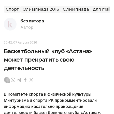
Спорт
Олимпиада 2016
Олимпиада
для mail.r
без автора
Автор
20:42, 07 Августа 2026
Баскетбольный клуб «Астана»
может прекратить свою
деятельность
В Комитете спорта и физической культуры
Минтуризма и спорта РК прокомментировали
информацию касательно прекращения
деятельности баскетбольного клуба «Астана»,