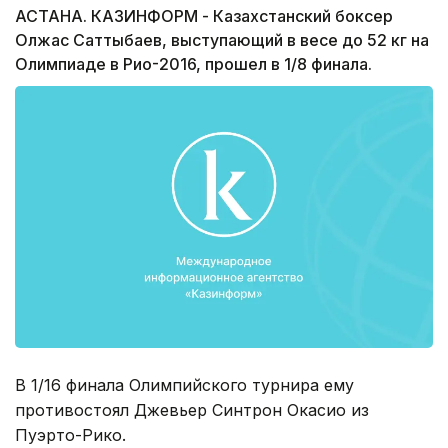
АСТАНА. КАЗИНФОРМ - Казахстанский боксер
Олжас Саттыбаев, выступающий в весе до 52 кг на
Олимпиаде в Рио-2016, прошел в 1/8 финала.
В 1/16 финала Олимпийского турнира ему
противостоял Джевьер Синтрон Окасио из
Пуэрто-Рико.