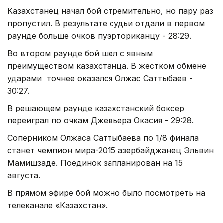
Казахстанец начал бой стремительно, но пару раз
пропустил. В результате судьи отдали в первом
раунде больше очков пуэрториканцу - 28:29.
Во втором раунде бой шел с явным
преимуществом казахстанца. В жестком обмене
ударами точнее оказался Олжас Саттыбаев -
30:27.
В решающем раунде казахстанский боксер
переиграл по очкам Джевьера Окасия - 29:28.
Соперником Олжаса Саттыбаева по 1/8 финала
станет чемпион мира-2015 азербайджанец Эльвин
Мамишзаде. Поединок запланирован на 15
августа.
В прямом эфире бой можно было посмотреть на
телеканале «Казахстан».