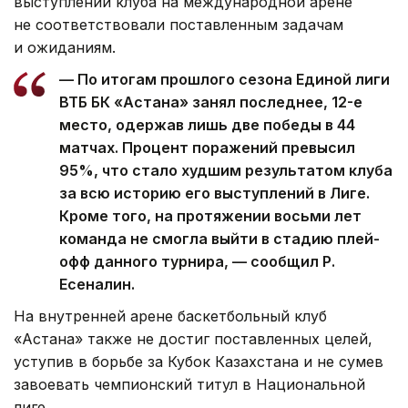
выступлений клуба на международной арене
не соответствовали поставленным задачам
и ожиданиям.
— По итогам прошлого сезона Единой лиги
ВТБ БК «Астана» занял последнее, 12-е
место, одержав лишь две победы в 44
матчах. Процент поражений превысил
95%, что стало худшим результатом клуба
за всю историю его выступлений в Лиге.
Кроме того, на протяжении восьми лет
команда не смогла выйти в стадию плей-
офф данного турнира, — сообщил Р.
Есеналин.
На внутренней арене баскетбольный клуб
«Астана» также не достиг поставленных целей,
уступив в борьбе за Кубок Казахстана и не сумев
завоевать чемпионский титул в Национальной
лиге.