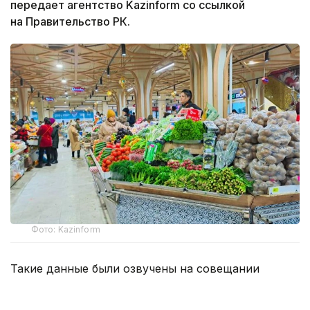
передает агентство Kazinform со ссылкой
на Правительство РК.
Фото: Kazinform
Такие данные были озвучены на совещании
по вопросам стабилизации цен на социально
значимые продовольственные товары и инфляции