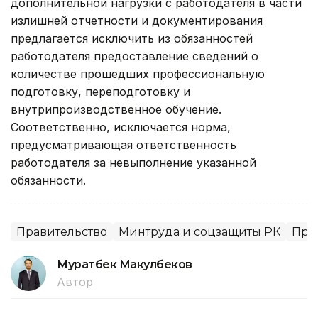
дополнительной нагрузки с работодателя в части
излишней отчетности и документирования
предлагается исключить из обязанностей
работодателя предоставление сведений о
количестве прошедших профессиональную
подготовку, переподготовку и
внутрипроизводственное обучение.
Соответственно, исключается норма,
предусматривающая ответственность
работодателя за невыполнение указанной
обязанности.
Правительство
Минтруда и соцзащиты РК
Пра
Муратбек Макулбеков
Автор