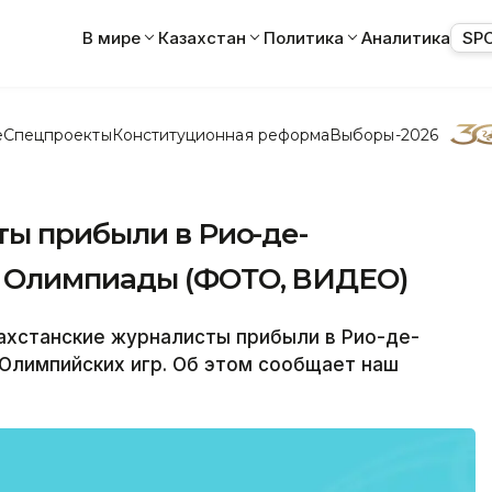
В мире
Казахстан
Политика
Аналитика
SP
е
Спецпроекты
Конституционная реформа
Выборы-2026
ты прибыли в Рио-де-
 Олимпиады (ФОТО, ВИДЕО)
хстанские журналисты прибыли в Рио-де-
Олимпийских игр. Об этом сообщает наш