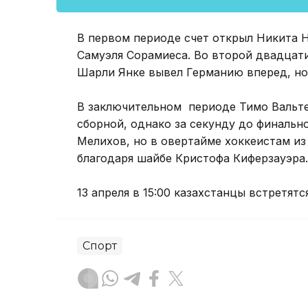
В первом периоде счет открыл Никита 
Самуэля Сорамиеса. Во второй двадцат
Шарли Янке вывел Германию вперед, но 
В заключительном периоде Тимо Вальте
сборной, однако за секунду до финальн
Мелихов, но в овертайме хоккеистам из
благодаря шайбе Кристофа Киферзауэра.
13 апреля в 15:00 казахстанцы встретят
Спорт