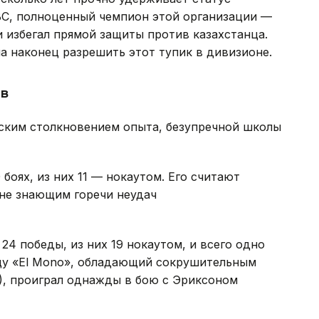
BC, полноценный чемпион этой организации —
 избегал прямой защиты против казахстанца.
а наконец разрешить этот тупик в дивизионе.
в
ским столкновением опыта, безупречной школы
боях, из них 11 — нокаутом. Его считают
не знающим горечи неудач
24 победы, из них 19 нокаутом, и всего одно
щу «El Mono», обладающий сокрушительным
), проиграл однажды в бою с Эриксоном