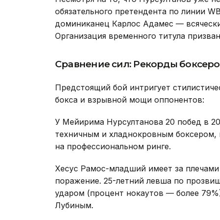
обязательного претендента по линии W
доминиканец Карлос Адамес — всячески
Организация временного титула призван
Сравнение сил: Рекорды боксеро
Предстоящий бой интригует стилистиче
бокса и взрывной мощи оппонентов:
У Мейирима Нурсултанова 20 побед в 20 
техничным и хладнокровным боксером, 
на профессиональном ринге.
Хесус Рамос-младший имеет за плечами 
поражение. 25-летний левша по прозви
ударом (процент нокаутов — более 79%
Лубиным.