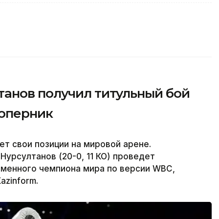
анов получил титульный бой
соперник
ет свои позиции на мировой арене.
урсултанов (20-0, 11 КО) проведет
еменного чемпиона мира по версии WBC,
azinform.