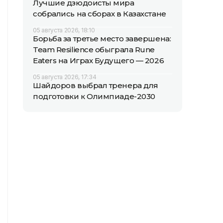
Лучшие дзюдоисты мира
собрались на сборах в Казахстане
05 августа 2026, 18:10
Борьба за третье место завершена:
Team Resilience обыграла Rune
Eaters на Играх Будущего — 2026
05 августа 2026, 17:34
Шайдоров выбрал тренера для
подготовки к Олимпиаде-2030