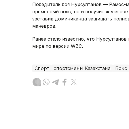
Победитель боя Нурсултанов — Рамос-м
временный пояс, но и получит железное
заставив доминиканца защищать полноц
маневров.
Ранее стало известно, что Нурсултанов
мира по версии WBC.
Спорт
спортсмены Казахстана
Бокс
Альберт Ахметов
Автор