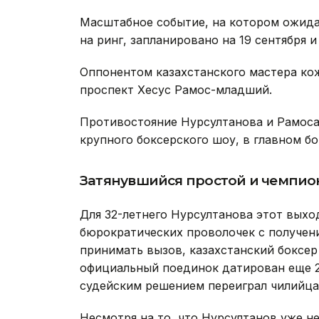
Масштабное событие, на котором ожид
на ринг, запланировано на 19 сентября 
Оппонентом казахстанского мастера ко
проспект Хесус Рамос-младший.
Противостояние Нурсултанова и Рамоса
крупного боксерского шоу, в главном бо
Затянувшийся простой и чемпио
Для 32-летнего Нурсултанова этот выхо
бюрократических проволочек с получен
принимать вызов, казахстанский боксер 
официальный поединок датирован еще 
судейским решением переиграл чилийца
Несмотря на то, что Нурсултанов уже н