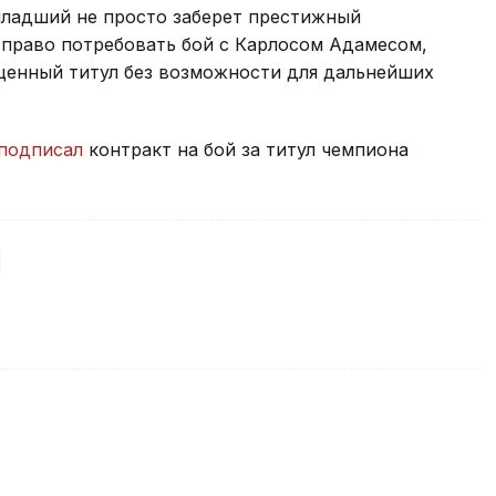
ладший не просто заберет престижный
 право потребовать бой с Карлосом Адамесом,
енный титул без возможности для дальнейших
подписал
контракт на бой за титул чемпиона