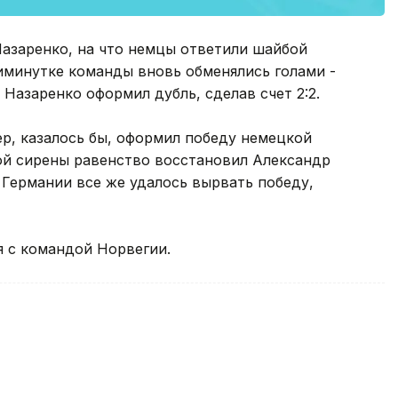
Назаренко, на что немцы ответили шайбой
иминутке команды вновь обменялись голами -
Назаренко оформил дубль, сделав счет 2:2.
р, казалось бы, оформил победу немецкой
ой сирены равенство восстановил Александр
 Германии все же удалось вырвать победу,
ся с командой Норвегии.